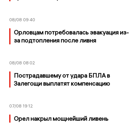
08/08
09:40
Орловцам потребовалась эвакуация из-
за подтопления после ливня
08/08
08:02
Пострадавшему от удара БПЛА в
Залегощи выплатят компенсацию
07/08
19:12
Орел накрыл мощнейший ливень