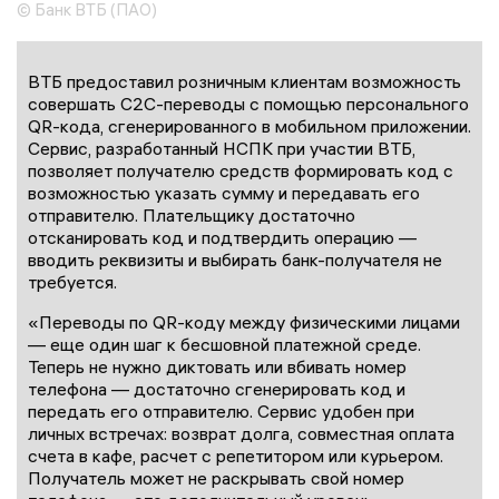
© Банк ВТБ (ПАО)
ВТБ предоставил розничным клиентам возможность
совершать C2C-переводы с помощью персонального
QR-кода, сгенерированного в мобильном приложении.
Сервис, разработанный НСПК при участии ВТБ,
позволяет получателю средств формировать код с
возможностью указать сумму и передавать его
отправителю. Плательщику достаточно
отсканировать код и подтвердить операцию —
вводить реквизиты и выбирать банк-получателя не
требуется.
«Переводы по QR-коду между физическими лицами
— еще один шаг к бесшовной платежной среде.
Теперь не нужно диктовать или вбивать номер
телефона — достаточно сгенерировать код и
передать его отправителю. Сервис удобен при
личных встречах: возврат долга, совместная оплата
счета в кафе, расчет с репетитором или курьером.
Получатель может не раскрывать свой номер