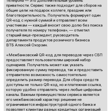
телефона — это дополнительный уровень
приватности. Сервис также подходит для сборов на
общие цели: на подарок коллеге, праздник или
благотворительность. Получатель формирует один
QR-код с нужной суммой и отправляет всем
участникам — каждый вносит свою долю без поиска
получателя по номеру телефона», — отметил
старший вице-президент, руководитель
департамента продуктов розничного бизнеса
ВТБ Алексей Охорзин.
«Межбанковский QR-код для переводов через СБП
предоставляет пользователям широкий набор
сценариев. Получатель может как указать
фиксированную сумму перевода, так и предоставить
отправителю возможность самостоятельно
определить размер перевода. Для сбора средств
доступны не только QR-код, но и платежная ссылка,
которую удобно отправлять через любые цифровые
каналы. Важным преимуществом сервиса является
его межбанковский характер: решение не
ограничивается инфраструктурой одного банка и
позволяет клиентам разных кредитных организаций