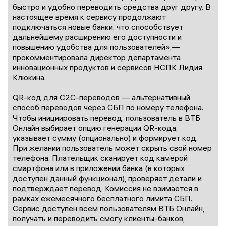
быстро и удобно переводить средства друг другу. В
настоящее время к сервису продолжают
подключаться новые банки, что способствует
дальнейшему расширению его доступности и
повышению удобства для пользователей»,—
прокомментировала директор департамента
инновационных продуктов и сервисов НСПК Лидия
Клюкина.
QR-код для C2C-переводов — альтернативный
способ переводов через СБП по номеру телефона.
Чтобы инициировать перевод, пользователь в ВТБ
Онлайн выбирает опцию генерации QR-кода,
указывает сумму (опционально) и формирует код.
При желании пользователь может скрыть свой номер
телефона. Плательщик сканирует код камерой
смартфона или в приложении банка (в которых
доступен данный функционал), проверяет детали и
подтверждает перевод. Комиссия не взимается в
рамках ежемесячного бесплатного лимита СБП.
Сервис доступен всем пользователям ВТБ Онлайн,
получать и переводить смогу клиенты-банков,