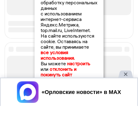
обработку персональных
данных
с использованием
интернет-сервиса
Яндекс.Метрика,
top.mail.ru, LiveInternet.
На сайте используются
cookie. Оставаясь на
сайте, вы принимаете
все условия
использования.
Вы можете
настроить
или
отклонить и
покинуть сайт
Принять