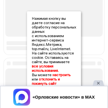
Нажимая кнопку вы
даете согласие на
обработку персональных
данных
с использованием
интернет-сервиса
Яндекс.Метрика,
top.mail.ru, LiveInternet.
На сайте используются
cookie. Оставаясь на
сайте, вы принимаете
все условия
использования.
Вы можете
настроить
или
отклонить и
покинуть сайт
Принять