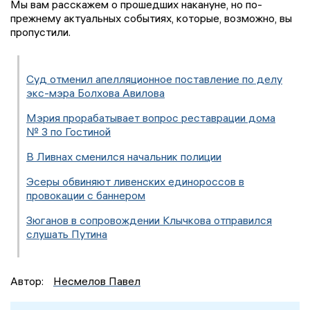
Мы вам расскажем о прошедших накануне, но по-
прежнему актуальных событиях, которые, возможно, вы
пропустили.
Суд отменил апелляционное поставление по делу
экс-мэра Болхова Авилова
Мэрия прорабатывает вопрос реставрации дома
№ 3 по Гостиной
В Ливнах сменился начальник полиции
Эсеры обвиняют ливенских единороссов в
провокации с баннером
Зюганов в сопровождении Клычкова отправился
слушать Путина
Автор:
Несмелов Павел