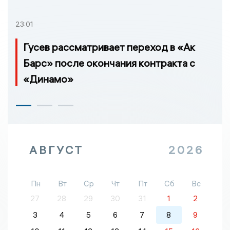
23:01
Гусев рассматривает переход в «Ак
Барс» после окончания контракта с
«Динамо»
АВГУСТ
2026
Пн
Вт
Ср
Чт
Пт
Сб
Вс
27
28
29
30
31
1
2
3
4
5
6
7
8
9