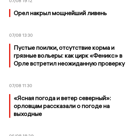
07/08
19:12
Орел накрыл мощнейший ливень
07/08
13:30
Пустые поилки, отсутствие корма и
грязные вольеры: как цирк «Феникс» в
Орле встретил неожиданную проверку
07/08
11:30
«Ясная погода и ветер северный»:
орловцам рассказали о погоде на
выходные
06/08
18:29