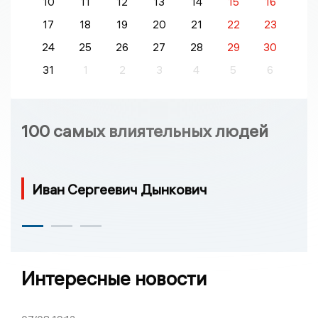
10
11
12
13
14
15
16
17
18
19
20
21
22
23
24
25
26
27
28
29
30
31
1
2
3
4
5
6
100 самых влиятельных людей
Иван Сергеевич Дынкович
Интересные новости