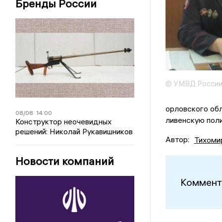
Бренды России
© УМВД России 
орловского о
08/08
14:00
ливенскую пол
Конструктор неочевидных
решений: Николай Рукавишников
Автор:
Тихоми
Новости компаний
Коммент