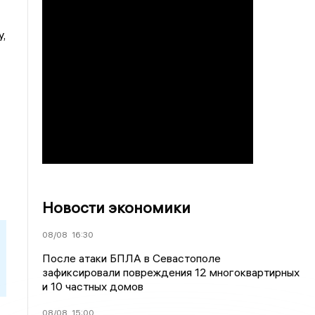
,
Новости экономики
08/08
16:30
После атаки БПЛА в Севастополе
зафиксировали повреждения 12 многоквартирных
и 10 частных домов
08/08
15:00