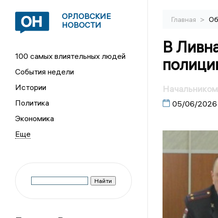
ОРЛОВСКИЕ
>
Главная
Об
НОВОСТИ
В Ливн
100 самых влиятельных людей
полици
События недели
Истории
Начальником
Политика
05/06/2026
Экономика