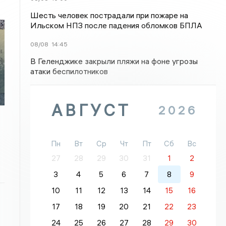
Шесть человек пострадали при пожаре на
Ильском НПЗ после падения обломков БПЛА
08/08
14:45
В Геленджике закрыли пляжи на фоне угрозы
атаки беспилотников
АВГУСТ
2026
Пн
Вт
Ср
Чт
Пт
Сб
Вс
27
28
29
30
31
1
2
3
4
5
6
7
8
9
10
11
12
13
14
15
16
17
18
19
20
21
22
23
24
25
26
27
28
29
30