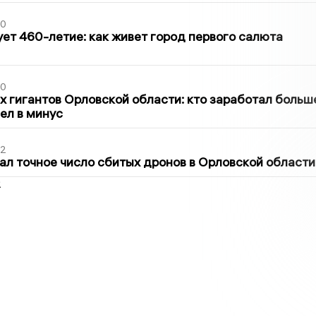
30
ет 460-летие: как живет город первого салюта
30
х гигантов Орловской области: кто заработал больш
шел в минус
02
ал точное число сбитых дронов в Орловской области
2