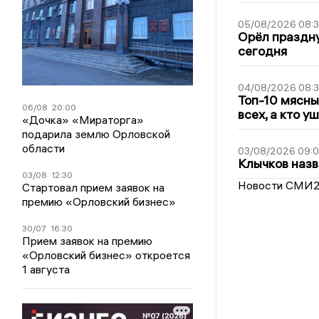
05/08/2026 08:
Орёл праздну
сегодня
04/08/2026 08:
Топ-10 мясны
06/08
20:00
всех, а кто у
«Дочка» «Мираторга»
подарила землю Орловской
области
03/08/2026 09:
Клычков назв
03/08
12:30
Новости СМИ
Стартовал прием заявок на
премию «Орловский бизнес»
30/07
16:30
Прием заявок на премию
«Орловский бизнес» откроется
1 августа