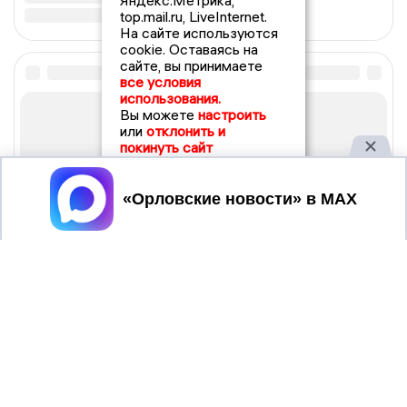
Яндекс.Метрика,
top.mail.ru, LiveInternet.
На сайте используются
cookie. Оставаясь на
сайте, вы принимаете
все условия
использования.
Вы можете
настроить
или
отклонить и
покинуть сайт
Принять