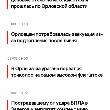
прошлась по Орловской области
08/08
09:40
Орловцам потребовалась эвакуация из-
за подтопления после ливня
08/08
09:00
В Орле из-за урагана порвался
триколор на самом высоком флагштоке
08/08
08:02
Пострадавшему от удара БПЛА в
Залегощи выплатят компенсацию