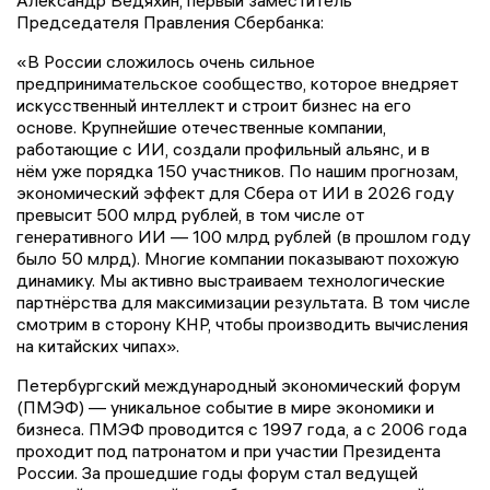
Председателя Правления Сбербанка:
«В России сложилось очень сильное
предпринимательское сообщество, которое внедряет
искусственный интеллект и строит бизнес на его
основе. Крупнейшие отечественные компании,
работающие с ИИ, создали профильный альянс, и в
нём уже порядка 150 участников. По нашим прогнозам,
экономический эффект для Сбера от ИИ в 2026 году
превысит 500 млрд рублей, в том числе от
генеративного ИИ — 100 млрд рублей (в прошлом году
было 50 млрд). Многие компании показывают похожую
динамику. Мы активно выстраиваем технологические
партнёрства для максимизации результата. В том числе
смотрим в сторону КНР, чтобы производить вычисления
на китайских чипах».
Петербургский международный экономический форум
(ПМЭФ) — уникальное событие в мире экономики и
бизнеса. ПМЭФ проводится с 1997 года, а с 2006 года
проходит под патронатом и при участии Президента
России. За прошедшие годы форум стал ведущей