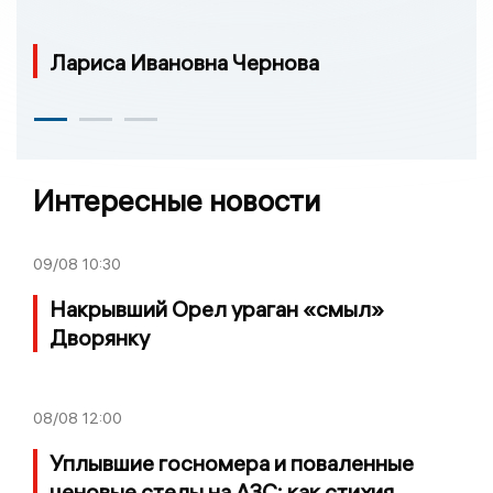
Лариса Ивановна Чернова
Интересные новости
09/08
10:30
Накрывший Орел ураган «смыл»
Дворянку
08/08
12:00
Уплывшие госномера и поваленные
ценовые стелы на АЗС: как стихия