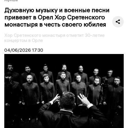
Духовную музыку и военные песни
привезет в Орел Хор Сретенского
монастыря в честь своего юбилея
Хор Сретенского монастыря отметит 30-летие
концертом в Орле
04/06/2026
17:30