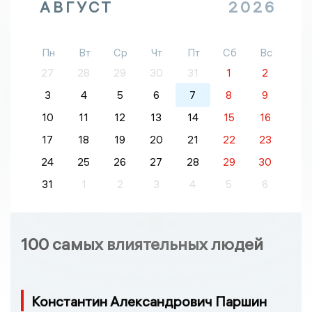
АВГУСТ
2026
Пн
Вт
Ср
Чт
Пт
Сб
Вс
27
28
29
30
31
1
2
3
4
5
6
7
8
9
10
11
12
13
14
15
16
17
18
19
20
21
22
23
24
25
26
27
28
29
30
31
1
2
3
4
5
6
100 самых влиятельных людей
Константин Александрович Паршин