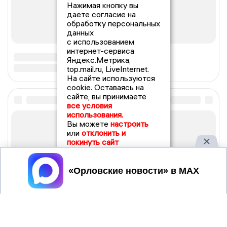
Нажимая кнопку вы
даете согласие на
обработку персональных
данных
с использованием
интернет-сервиса
Яндекс.Метрика,
top.mail.ru, LiveInternet.
На сайте используются
cookie. Оставаясь на
сайте, вы принимаете
все условия
использования.
Вы можете
настроить
или
отклонить и
покинуть сайт
Принять