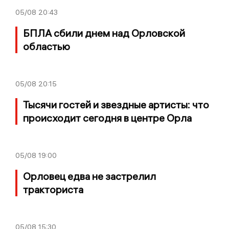
05/08
20:43
БПЛА сбили днем над Орловской
областью
05/08
20:15
Тысячи гостей и звездные артисты: что
происходит сегодня в центре Орла
05/08
19:00
Орловец едва не застрелил
тракториста
05/08
15:30