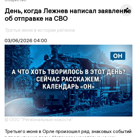
День, когда Лежнев написал заявление
об отправке на СВО
Третье июня в истории региона
03/06/2026
04:00
© ООО "Региональные новости"
Третьего июня в Орле произошел ряд знаковых событий