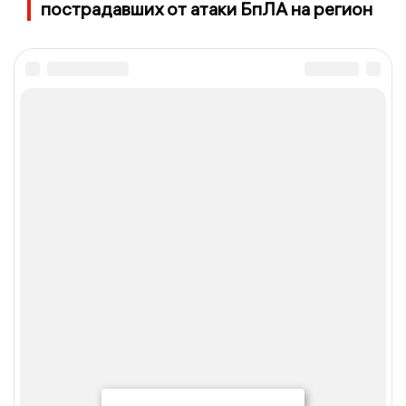
пострадавших от атаки БпЛА на регион