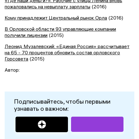
«Где наши деньги?». Рабочие с улицы Ленина вновь
пожаловались на невыплату зарплаты
(2016)
Кому принадлежит Центральный рынок Орла
(2016)
В Орловской области 93 управляющие компании
получили лицензии
(2015)
Леонид Музалевский: «Единая Россия» рассчитывает
на 65 - 70 процентов обновить состав орловского
Горсовета
(2015)
Автор:
Подписывайтесь, чтобы первыми
узнавать о важном: