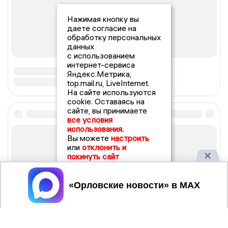
Нажимая кнопку вы
даете согласие на
обработку персональных
данных
с использованием
интернет-сервиса
Яндекс.Метрика,
top.mail.ru, LiveInternet.
На сайте используются
cookie. Оставаясь на
сайте, вы принимаете
все условия
использования.
Вы можете
настроить
или
отклонить и
покинуть сайт
Принять