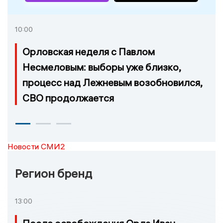
10:00
Орловская неделя с Павлом
Несмеловым: выборы уже близко,
процесс над Лежневым возобновился,
СВО продолжается
Новости СМИ2
Регион бренд
13:00