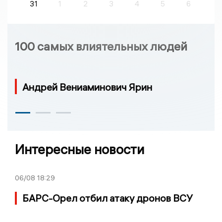
31
1
2
3
4
5
6
100 самых влиятельных людей
Андрей Вениаминович Ярин
Интересные новости
06/08
18:29
БАРС-Орел отбил атаку дронов ВСУ