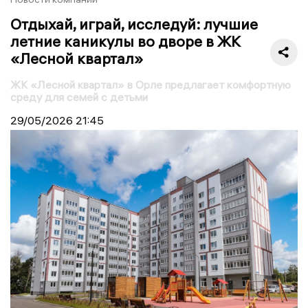
Отдыхай, играй, исследуй: лучшие
летние каникулы во дворе в ЖК
«Лесной квартал»
ЖК «Лесной квартал» в Орле предлагает комфортную
среду для семей с детьми
29/05/2026
21:45