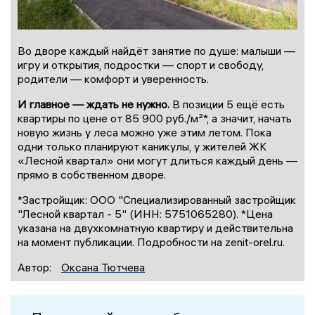
Во дворе каждый найдёт занятие по душе: малыши —
игру и открытия, подростки — спорт и свободу,
родители — комфорт и уверенность.
И главное — ждать не нужно.
В позиции 5 ещё есть
квартиры по цене от 85 900 руб./м²*, а значит, начать
новую жизнь у леса можно уже этим летом. Пока
одни только планируют каникулы, у жителей ЖК
«Лесной квартал» они могут длиться каждый день —
прямо в собственном дворе.
*Застройщик: ООО "Специализированный застройщик
"Лесной квартал - 5" (ИНН: 5751065280). *Цена
указана на двухкомнатную квартиру и действительна
на момент публикации. Подробности на zenit-orel.ru.
Автор:
Оксана Тютчева