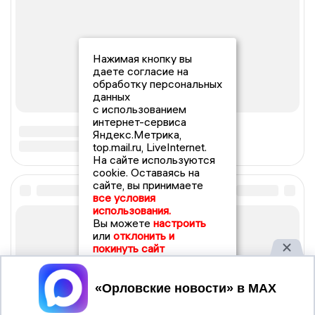
Нажимая кнопку вы
даете согласие на
обработку персональных
данных
с использованием
интернет-сервиса
Яндекс.Метрика,
top.mail.ru, LiveInternet.
На сайте используются
cookie. Оставаясь на
сайте, вы принимаете
все условия
использования.
Вы можете
настроить
или
отклонить и
покинуть сайт
Принять