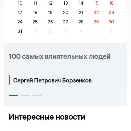
10
11
12
13
14
15
16
17
18
19
20
21
22
23
24
25
26
27
28
29
30
31
1
2
3
4
5
6
100 самых влиятельных людей
Сергей Петрович Борзенков
Интересные новости