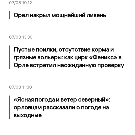
07/08
19:12
Орел накрыл мощнейший ливень
07/08
13:30
Пустые поилки, отсутствие корма и
грязные вольеры: как цирк «Феникс» в
Орле встретил неожиданную проверку
07/08
11:30
«Ясная погода и ветер северный»:
орловцам рассказали о погоде на
выходные