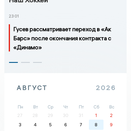
23:01
Гусев рассматривает переход в «Ак
Барс» после окончания контракта с
«Динамо»
АВГУСТ
2026
Пн
Вт
Ср
Чт
Пт
Сб
Вс
27
28
29
30
31
1
2
3
4
5
6
7
8
9