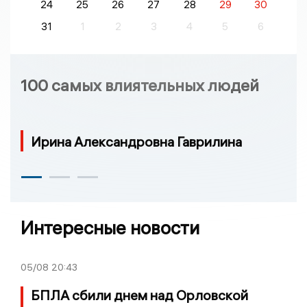
24
25
26
27
28
29
30
31
1
2
3
4
5
6
100 самых влиятельных людей
Ирина Александровна Гаврилина
Интересные новости
05/08
20:43
БПЛА сбили днем над Орловской