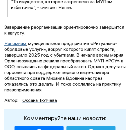
"То имущество, которое закреплено за МУПом
избыточно", - считает Негин.
Завершение реорганизации ориентировочно завершится
к августу.
Напомним
, муниципальное предприятие «Ритуально-
обрядовые услуги», вокруг которого кипят страсти,
завершило 2025 год с убытками. В начале весны мэрия
Орла неожиданно решила преобразовать МУП «РОУ» в
ООО, ссылаясь на федеральный закон. Однако депутаты
горсовета при поддержке первого вице-спикера
областного совета Михаила Вдовина наотрез
отказались это делать. И тоже сослались на практику
правоприменения.
Автор:
Оксана Тютчева
Комментируйте наши новости: