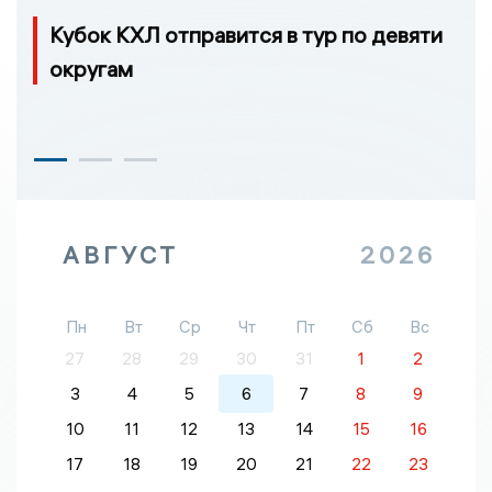
Кубок КХЛ отправится в тур по девяти
округам
АВГУСТ
2026
Пн
Вт
Ср
Чт
Пт
Сб
Вс
27
28
29
30
31
1
2
3
4
5
6
7
8
9
10
11
12
13
14
15
16
17
18
19
20
21
22
23