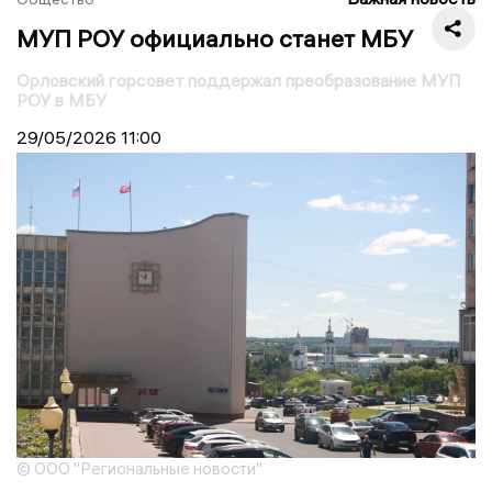
МУП РОУ официально станет МБУ
Орловский горсовет поддержал преобразование МУП
РОУ в МБУ
29/05/2026
11:00
© ООО "Региональные новости"