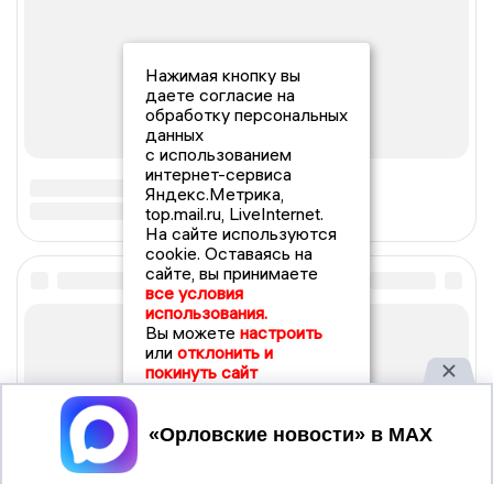
Нажимая кнопку вы
даете согласие на
обработку персональных
данных
с использованием
интернет-сервиса
Яндекс.Метрика,
top.mail.ru, LiveInternet.
На сайте используются
cookie. Оставаясь на
сайте, вы принимаете
все условия
использования.
Вы можете
настроить
или
отклонить и
покинуть сайт
Принять