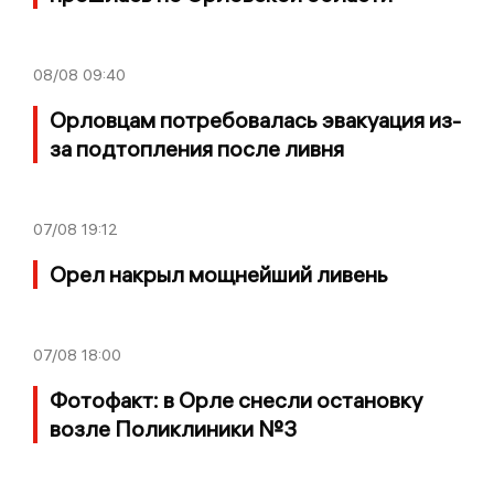
08/08
09:40
Орловцам потребовалась эвакуация из-
за подтопления после ливня
07/08
19:12
Орел накрыл мощнейший ливень
07/08
18:00
Фотофакт: в Орле снесли остановку
возле Поликлиники №3