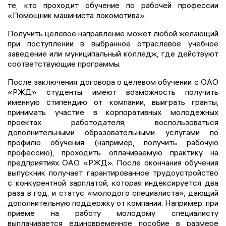
те, кто проходит обучение по рабочей профессии
«Помощник машиниста локомотива».
Получить целевое направление может любой желающий
при поступлении в выбранное отраслевое учебное
заведение или муниципальный колледж, где действуют
соответствующие программы.
После заключения договора о целевом обучении с ОАО
«РЖД» студенты имеют возможность получить
именную стипендию от компании, выиграть гранты,
принимать участие в корпоративных молодежных
проектах работодателя, воспользоваться
дополнительными образовательными услугами по
профилю обучения (например, получить рабочую
профессию), проходить оплачиваемую практику на
предприятиях ОАО «РЖД». После окончания обучения
выпускник получает гарантированное трудоустройство
с конкурентной зарплатой, которая индексируется два
раза в год, и статус «молодого специалиста», дающий
дополнительную поддержку от компании. Например, при
приеме на работу молодому специалисту
выплачивается единовременное пособие в размере