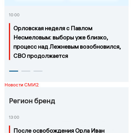
10:00
Орловская неделя с Павлом
Несмеловым: выборы уже близко,
процесс над Лежневым возобновился,
СВО продолжается
Новости СМИ2
Регион бренд
13:00
После освобождения Орла Иван