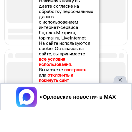
Нажимая кнопку вы
даете согласие на
обработку персональных
данных
с использованием
интернет-сервиса
Яндекс.Метрика,
top.mail.ru, LiveInternet.
На сайте используются
cookie. Оставаясь на
сайте, вы принимаете
все условия
использования.
Вы можете
настроить
или
отклонить и
покинуть сайт
Принять