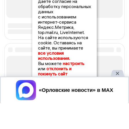
даете согласие на
обработку персональных
данных
с использованием
интернет-сервиса
Яндекс.Метрика,
top.mail.ru, LiveInternet.
На сайте используются
cookie. Оставаясь на
сайте, вы принимаете
все условия
использования.
Вы можете
настроить
или
отклонить и
покинуть сайт
Принять