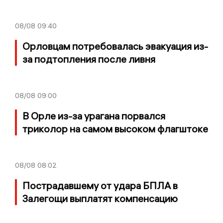
08/08
09:40
Орловцам потребовалась эвакуация из-
за подтопления после ливня
08/08
09:00
В Орле из-за урагана порвался
триколор на самом высоком флагштоке
08/08
08:02
Пострадавшему от удара БПЛА в
Залегощи выплатят компенсацию