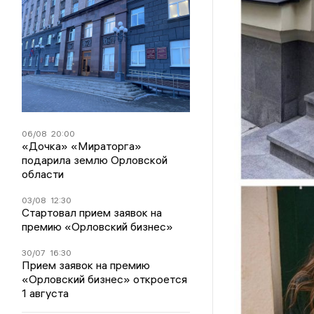
06/08
20:00
«Дочка» «Мираторга»
подарила землю Орловской
области
03/08
12:30
Стартовал прием заявок на
премию «Орловский бизнес»
30/07
16:30
Прием заявок на премию
«Орловский бизнес» откроется
1 августа