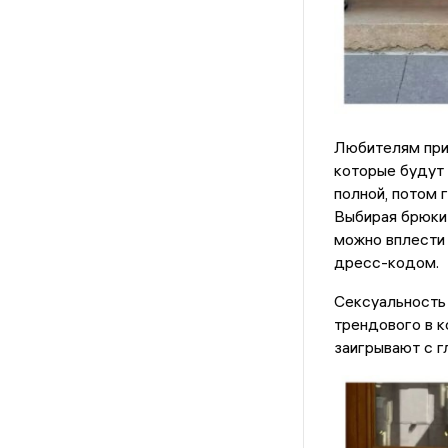
Любителям прин
которые будут 
полной, потом 
Выбирая брюки 
можно вплести 
дресс-кодом.
Сексуальность
трендового в к
заигрывают с 