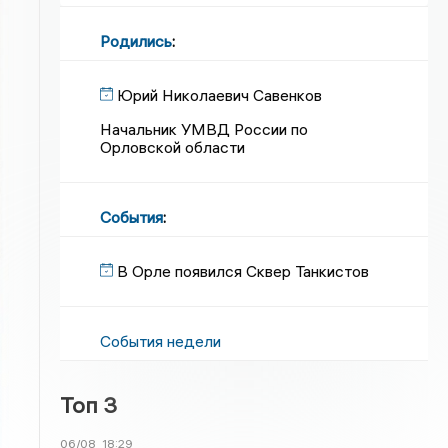
Родились
:
Юрий Николаевич Савенков
Начальник УМВД России по
Орловской области
События
:
В Орле появился Сквер Танкистов
События недели
Топ 3
06/08
18:29