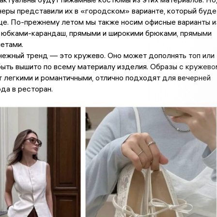
неры представили их в «городском» варианте, который буде
це. По-прежнему летом мы также носим офисные варианты и
с юбками-карандаш, прямыми и широкими брюками, прямыми
етами.
нежный тренд — это кружево. Оно может дополнять топ или
быть вышито по всему материалу изделия. Образы с кружево
 легкими и романтичными, отлично подходят для вечерней
ода в ресторан.