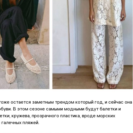
оже остается заметным трендом который год, и сейчас она
буви. В этом сезоне самыми модными будут балетки и
етки, кружева, прозрачного пластика, вроде морских
 галечных пляжей.