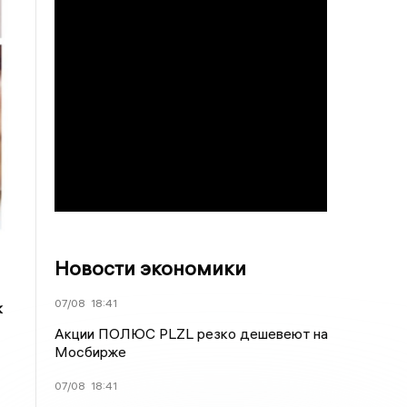
Новости экономики
07/08
18:41
к
Акции ПОЛЮС PLZL резко дешевеют на
Мосбирже
07/08
18:41
,