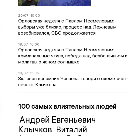
26/07
10:00
Орловская неделя с Павлом Несмеловым:
выборы уже близко, процесс над Лежневым
возобновился, СВО продолжается
19/07
10:00
Орловская неделя с Павлом Несмеловым:
криминальные чтива, победа над безбензиньем и
молитвы о ясном солнышке
18/07
15:35
Зюганов вспомнил Чапаева, говоря о схеме «чет-
нечет» Клычкова
100 самых влиятельных людей
Андрей Евгеньевич
Клычков
Виталий