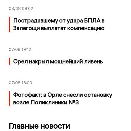
08/08
08:02
Пострадавшему от удара БПЛА в
Залегощи выплатят компенсацию
07/08
19:12
Орел накрыл мощнейший ливень
07/08
18:00
Фотофакт: в Орле снесли остановку
возле Поликлиники №3
Главные новости