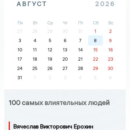
АВГУСТ
2026
Пн
Вт
Ср
Чт
Пт
Сб
Вс
27
28
29
30
31
1
2
3
4
5
6
7
8
9
10
11
12
13
14
15
16
17
18
19
20
21
22
23
24
25
26
27
28
29
30
31
1
2
3
4
5
6
100 самых влиятельных людей
Вячеслав Викторович Ерохин