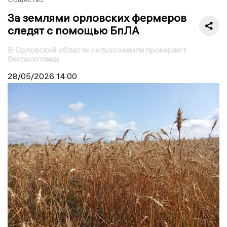
За землями орловских фермеров
следят с помощью БпЛА
В Орловской области сельхозземли проверяют
беспилотники
28/05/2026
14:00