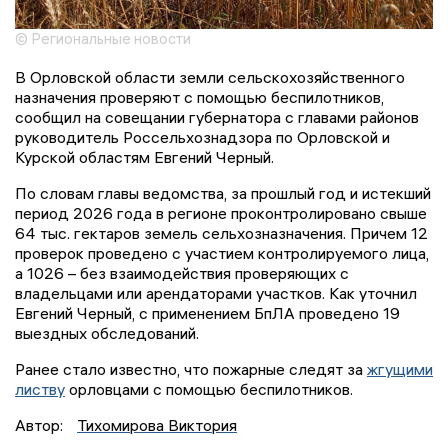
© Региональные новости
В Орловской области земли сельскохозяйственного
назначения проверяют с помощью беспилотников,
сообщил на совещании губернатора с главами районов
руководитель Россельхознадзора по Орловской и
Курской областям Евгений Черный.
По словам главы ведомства, за прошлый год и истекший
период 2026 года в регионе проконтролировано свыше
64 тыс. гектаров земель сельхозназначения. Причем 12
проверок проведено с участием контролируемого лица,
а 1026 – без взаимодействия проверяющих с
владельцами или арендаторами участков. Как уточнил
Евгений Черный, с применением БпЛА проведено 19
выездных обследований.
Ранее стало известно, что пожарные следят за
жгущими
листву
орловцами с помощью беспилотников.
Автор:
Тихомирова Виктория