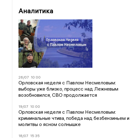
Аналитика
26/07
10:00
Орловская неделя с Павлом Несмеловым:
выборы уже близко, процесс над Лежневым
возобновился, СВО продолжается
19/07
10:00
Орловская неделя с Павлом Несмеловым:
криминальные чтива, победа над безбензиньем и
молитвы о ясном солнышке
18/07
15:35