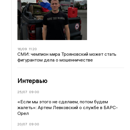
16/09
11:20
СМИ: чемпион мира Трояновский может стать
фигурантом дела о мошенничестве
Интервью
25/07
09:00
«Если мы этого не сделаем, потом будем
жалеть»: Артем Левковский о службе в БАРС-
Орел
20/07
09:00