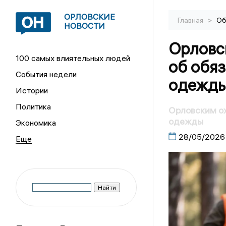
ОРЛОВСКИЕ
>
Главная
Об
НОВОСТИ
Орловс
100 самых влиятельных людей
об обя
События недели
одежд
Истории
Политика
Орловским о
одежды
Экономика
28/05/2026