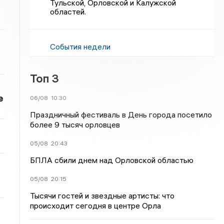
Тульской, Орловской и Калужской
областей.
События недели
Топ 3
е
06/08
10:30
Праздничный фестиваль в День города посетило
более 9 тысяч орловцев
05/08
20:43
БПЛА сбили днем над Орловской областью
05/08
20:15
Тысячи гостей и звездные артисты: что
происходит сегодня в центре Орла