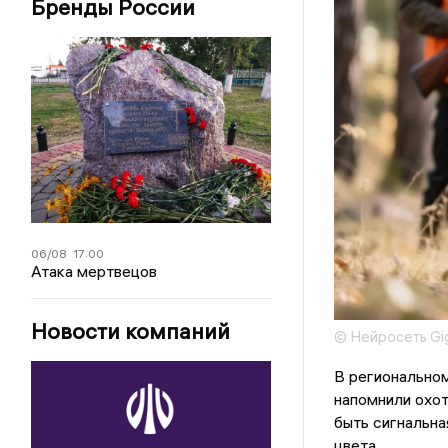
Бренды России
06/08
17:00
Атака мертвецов
Новости компаний
© Нейросеть Gi
В регионально
напомнили охот
быть сигнальна
цвета.