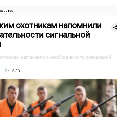
щество
ким охотникам напомнили
зательности сигнальной
ы
хотникам напомнили о необходимости сигнальной
16:30