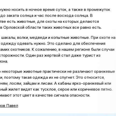
ужно носить в ночное время суток, а также в промежуток
 до заката солнца и час после восхода солнца. В
ве есть животные, для охоты на которых делаются
 в Орловской области таких животных все равно есть.
, шакалы, волки, медведи и копытные животные. При охоте на
 одежду одевать нужно. Это сделано для обеспечения
амих охотников. К сожалению, в нашем регионе были случаи
сторожности. Один раз жертвой стал даже турист из
она.
 некоторые животные практически не различают оранжевые 
и, поэтому такая одежда их не спугнет. Это относится,
еням, лосям, зайцам и лисам. А кабаны ярко-оранжевый или
ный жилет видят как тусклое, серое или коричневое пятно.
имают этот цвет в качестве сигнала опасности.
ов Павел