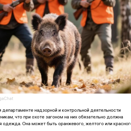
gaChat
м департаменте надзорной и контрольной деятельности
никам, что при охоте загоном на них обязательно должна
я одежда. Она может быть оранжевого, желтого или красног