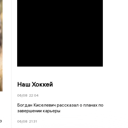
Наш Хоккей
06/08
22:04
Богдан Киселевич рассказал о планах по
завершении карьеры
о
06/08
21:31