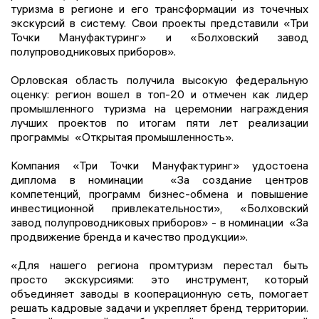
туризма в регионе и его трансформации из точечных
экскурсий в систему. Свои проекты представили «Три
Точки Мануфактуринг» и «Болховский завод
полупроводниковых приборов».
Орловская область получила высокую федеральную
оценку: регион вошел в топ-20 и отмечен как лидер
промышленного туризма на церемонии награждения
лучших проектов по итогам пяти лет реализации
программы «Открытая промышленность».
Компания «Три Точки Мануфактуринг» удостоена
диплома в номинации «За создание центров
компетенций, программ бизнес-обмена и повышение
инвестиционной привлекательности», «Болховский
завод полупроводниковых приборов» - в номинации «За
продвижение бренда и качество продукции».
«Для нашего региона промтуризм перестал быть
просто экскурсиями: это инструмент, который
объединяет заводы в кооперационную сеть, помогает
решать кадровые задачи и укрепляет бренд территории.