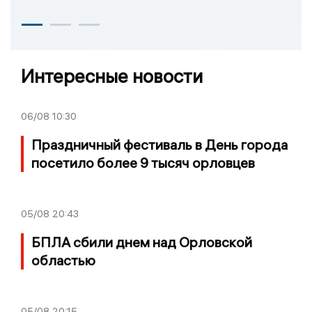
Интересные новости
06/08
10:30
Праздничный фестиваль в День города
посетило более 9 тысяч орловцев
05/08
20:43
БПЛА сбили днем над Орловской
областью
05/08
20:15