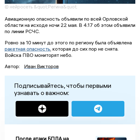
© нейросеть &quot;Регина&quot;
Авиационную опасность объявили по всей Орловской
области на исходе ночи 22 мая. В 4.17 об этом объявили
по линии РСЧС.
Ровно за 10 минут до этого по региону была объявлена
ракетная опасность
, которая до сих пор не снята.
Войска ПВО мониторят небо.
Автор:
Иван Викторов
Подписывайтесь, чтобы первыми
узнавать о важном:
После атаки БПЛА на