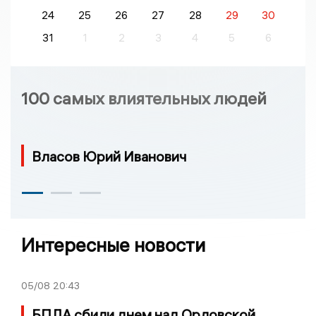
24
25
26
27
28
29
30
31
1
2
3
4
5
6
100 самых влиятельных людей
Власов Юрий Иванович
Интересные новости
05/08
20:43
БПЛА сбили днем над Орловской