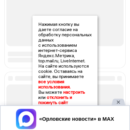
Нажимая кнопку вы
даете согласие на
обработку персональных
данных
с использованием
интернет-сервиса
Яндекс.Метрика,
top.mail.ru, LiveInternet.
На сайте используются
cookie. Оставаясь на
сайте, вы принимаете
все условия
использования.
Вы можете
настроить
или
отклонить и
покинуть сайт
Принять