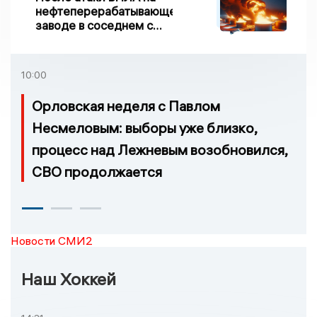
нефтеперерабатывающем
заводе в соседнем с
Ивановской областью
регионе произошло
возгорание
10:00
Орловская неделя с Павлом
Несмеловым: выборы уже близко,
процесс над Лежневым возобновился,
СВО продолжается
Новости СМИ2
Наш Хоккей