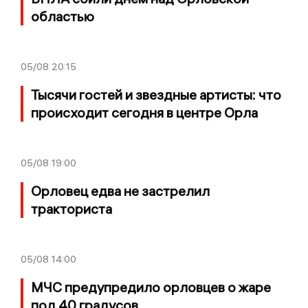
областью
05/08
20:15
Тысячи гостей и звездные артисты: что
происходит сегодня в центре Орла
05/08
19:00
Орловец едва не застрелил
тракториста
05/08
14:00
МЧС предупредило орловцев о жаре
под 40 градусов