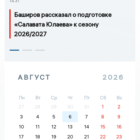
14:31
Баширов рассказал о подготовке
«Салавата Юлаева» к сезону
2026/2027
АВГУСТ
2026
Пн
Вт
Ср
Чт
Пт
Сб
Вс
27
28
29
30
31
1
2
3
4
5
6
7
8
9
10
11
12
13
14
15
16
17
18
19
20
21
22
23