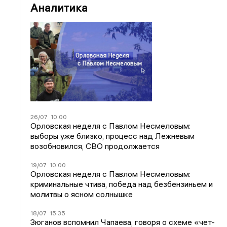
Аналитика
26/07
10:00
Орловская неделя с Павлом Несмеловым:
выборы уже близко, процесс над Лежневым
возобновился, СВО продолжается
19/07
10:00
Орловская неделя с Павлом Несмеловым:
криминальные чтива, победа над безбензиньем и
молитвы о ясном солнышке
18/07
15:35
Зюганов вспомнил Чапаева, говоря о схеме «чет-