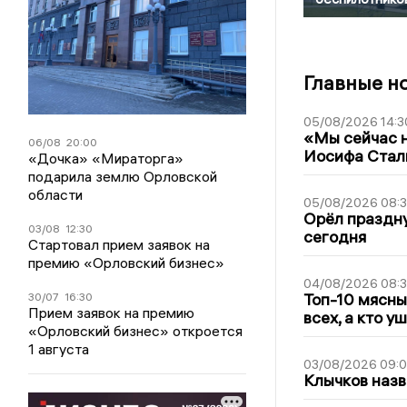
Главные н
05/08/2026 14:3
«Мы сейчас н
06/08
20:00
Иосифа Стал
«Дочка» «Мираторга»
подарила землю Орловской
области
05/08/2026 08:
Орёл праздну
03/08
12:30
сегодня
Стартовал прием заявок на
премию «Орловский бизнес»
04/08/2026 08:
Топ-10 мясны
30/07
16:30
Прием заявок на премию
всех, а кто у
«Орловский бизнес» откроется
1 августа
03/08/2026 09:
Клычков назв