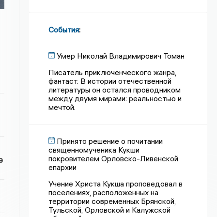
События
:
Умер Николай Владимирович Томан
Писатель приключенческого жанра,
фантаст. В истории отечественной
литературы он остался проводником
между двумя мирами: реальностью и
мечтой.
Принято решение о почитании
священномученика Кукши
покровителем Орловско-Ливенской
е
епархии
Учение Христа Кукша проповедовал в
поселениях, расположенных на
территории современных Брянской,
Тульской, Орловской и Калужской