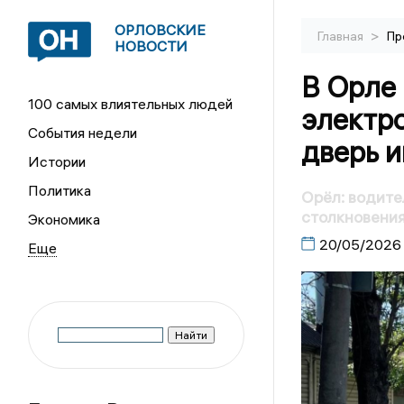
ОРЛОВСКИЕ
>
Главная
Пр
НОВОСТИ
В Орле
100 самых влиятельных людей
электр
События недели
дверь и
Истории
Политика
Орёл: водите
столкновения
Экономика
20/05/2026