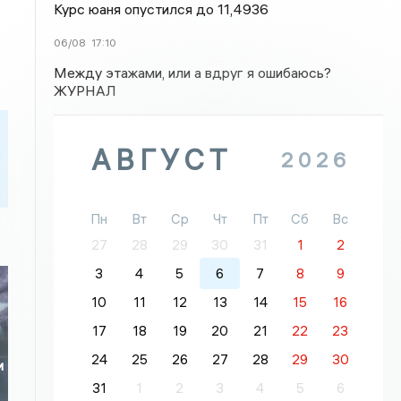
Курс юаня опустился до 11,4936
06/08
17:10
Между этажами, или а вдруг я ошибаюсь?
ЖУРНАЛ
АВГУСТ
2026
Пн
Вт
Ср
Чт
Пт
Сб
Вс
27
28
29
30
31
1
2
3
4
5
6
7
8
9
10
11
12
13
14
15
16
17
18
19
20
21
22
23
24
25
26
27
28
29
30
и
31
1
2
3
4
5
6