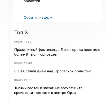
областей.
События недели
Топ 3
06/08
10:30
Праздничный фестиваль в День города посетило
более 9 тысяч орловцев
05/08
20:43
БПЛА сбили днем над Орловской областью
05/08
20:15
Тысячи гостей и звездные артисты: что
происходит сегодня в центре Орла