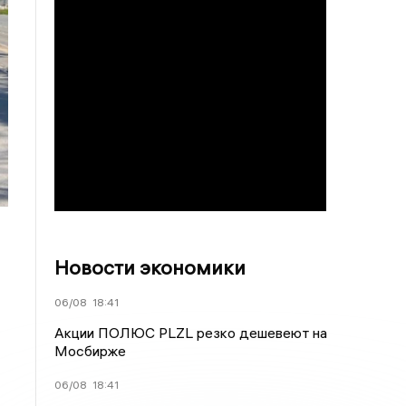
Новости экономики
06/08
18:41
Акции ПОЛЮС PLZL резко дешевеют на
Мосбирже
06/08
18:41