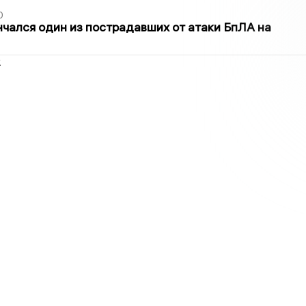
0
нчался один из пострадавших от атаки БпЛА на
2