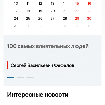
10
11
12
13
14
15
16
17
18
19
20
21
22
23
24
25
26
27
28
29
30
31
1
2
3
4
5
6
100 самых влиятельных людей
Сергей Васильевич Фефелов
Интересные новости