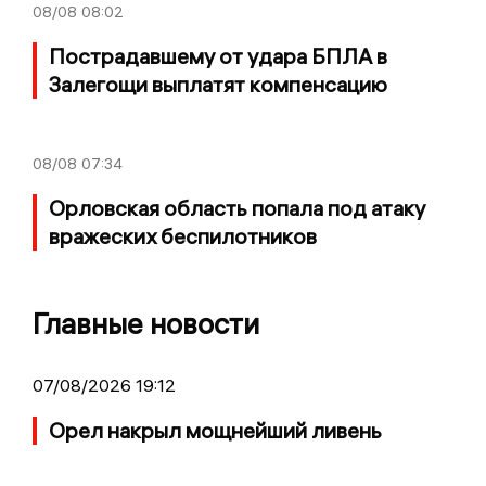
08/08
08:02
Пострадавшему от удара БПЛА в
Залегощи выплатят компенсацию
08/08
07:34
Орловская область попала под атаку
вражеских беспилотников
Главные новости
07/08/2026 19:12
Орел накрыл мощнейший ливень