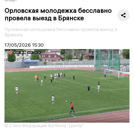
Орловская молодежка бесславно
провела выезд в Брянске
Орловская молодежка бесславно провела выезд в
Брянске
17/05/2026
15:30
© Союз Федераций Футбола "Центр"