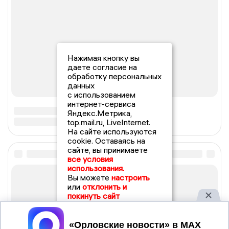
Нажимая кнопку вы
даете согласие на
обработку персональных
данных
с использованием
интернет-сервиса
Яндекс.Метрика,
top.mail.ru, LiveInternet.
На сайте используются
cookie. Оставаясь на
сайте, вы принимаете
все условия
использования.
Вы можете
настроить
или
отклонить и
покинуть сайт
Принять