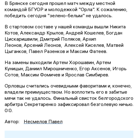
В Брянске сегодня прошел матч между местной
командой БГУОР и молодежкой "Орла". К сожалению,
победить сегодня "зелено-белым" не удалось.
В стартовом составе у нашей команды вышли Никита
Котов, Александр Крылов, Андрей Кошелев, Богдан
Цискаришвили, Дмитрий Поляков, Архип
Леонов, Арсений Леонов, Алексей Киселев, Матвей
Цыганков, Павел Разенков и Максим Фатеев.
На замены выходили Артем Хорошавин, Артем
Куницын, Даниил Мирошниченко, Егор Аксенов, Игорь
Сотов, Максим Фомичев и Ярослав Симбирев.
Орловцы считались очевидными фаворитами и, конечно,
владели преимуществом. Но воплотить его в забитые
мячи так не удалось. Финальный свисток белгородского
арбитра Секретаренко зафиксировал безголевую ничью.
0:0.
Автор:
Несмелов Павел