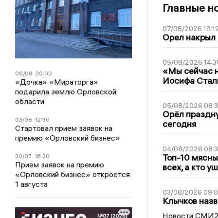
Главные н
07/08/2026 19:1
Орел накрыл
05/08/2026 14:3
«Мы сейчас н
06/08
20:00
Иосифа Стал
«Дочка» «Мираторга»
подарила землю Орловской
области
05/08/2026 08:
Орёл праздну
03/08
12:30
сегодня
Стартовал прием заявок на
премию «Орловский бизнес»
04/08/2026 08:
Топ-10 мясны
30/07
16:30
Прием заявок на премию
всех, а кто у
«Орловский бизнес» откроется
1 августа
03/08/2026 09:
Клычков назв
Новости СМИ