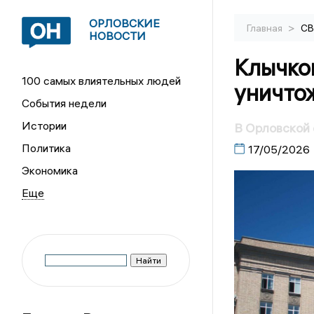
ОРЛОВСКИЕ
>
Главная
С
НОВОСТИ
Клычко
100 самых влиятельных людей
уничто
События недели
Истории
В Орловской 
Политика
17/05/2026
Экономика