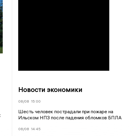
Новости экономики
08/08
15:00
Шесть человек пострадали при пожаре на
х
Ильском НПЗ после падения обломков БПЛА
08/08
14:45