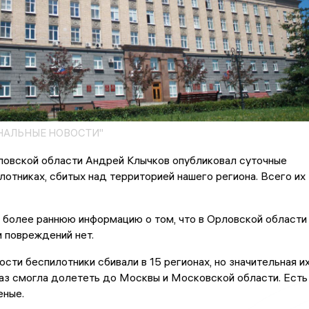
НАЛЬНЫЕ НОВОСТИ"
ловской области Андрей Клычков опубликовал суточные
лотниках, сбитых над территорией нашего региона. Всего их
 более раннюю информацию о том, что в Орловской области
 повреждений нет.
сти беспилотники сбивали в 15 регионах, но значительная и
раз смогла долететь до Москвы и Московской области. Есть
еные.