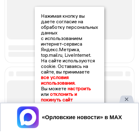
Нажимая кнопку вы
даете согласие на
обработку персональных
данных
с использованием
интернет-сервиса
Яндекс.Метрика,
top.mail.ru, LiveInternet.
На сайте используются
cookie. Оставаясь на
сайте, вы принимаете
все условия
использования.
Вы можете
настроить
или
отклонить и
покинуть сайт
Принять