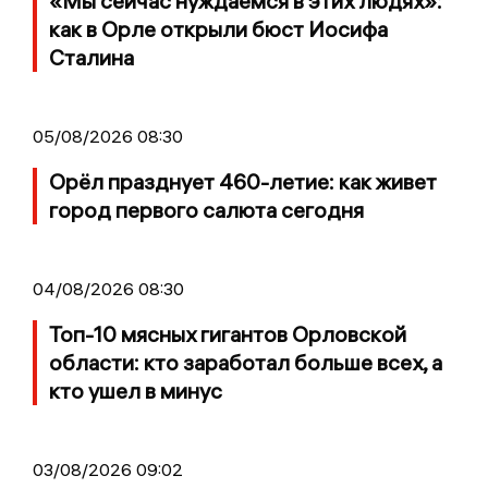
«Мы сейчас нуждаемся в этих людях»:
как в Орле открыли бюст Иосифа
Сталина
05/08/2026 08:30
Орёл празднует 460-летие: как живет
город первого салюта сегодня
04/08/2026 08:30
Топ-10 мясных гигантов Орловской
области: кто заработал больше всех, а
кто ушел в минус
03/08/2026 09:02