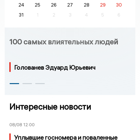
24
25
26
27
28
29
30
31
1
2
3
4
5
6
100 самых влиятельных людей
Голованев Эдуард Юрьевич
Интересные новости
08/08
12:00
Уплывшие госномера и поваленные