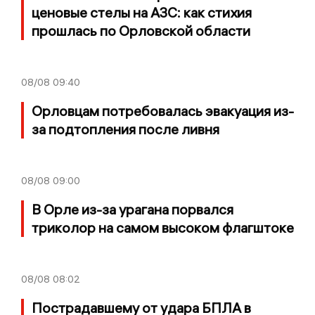
ценовые стелы на АЗС: как стихия
прошлась по Орловской области
08/08
09:40
Орловцам потребовалась эвакуация из-
за подтопления после ливня
08/08
09:00
В Орле из-за урагана порвался
триколор на самом высоком флагштоке
08/08
08:02
Пострадавшему от удара БПЛА в