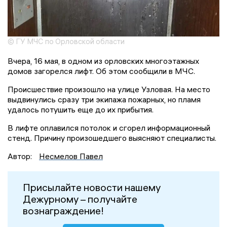
© ГУ МЧС по Орловской области
Вчера, 16 мая, в одном из орловских многоэтажных
домов загорелся лифт. Об этом сообщили в МЧС.
Происшествие произошло на улице Узловая. На место
выдвинулись сразу три экипажа пожарных, но пламя
удалось потушить еще до их прибытия.
В лифте оплавился потолок и сгорел информационный
стенд. Причину произошедшего выясняют специалисты.
Автор:
Несмелов Павел
Присылайте новости нашему
Дежурному – получайте
вознаграждение!