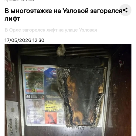
В многоэтажке на Узловой загорелся
лифт
В Орле загорелся лифт на улице Узловая
17/05/2026
12:30