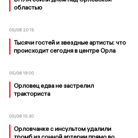
областью
05/08
20:15
Тысячи гостей и звездные артисты: что
происходит сегодня в центре Орла
05/08
19:00
Орловец едва не застрелил
тракториста
05/08
15:30
Орловчанке с инсультом удалили
тромб из сонной артерии прямо во