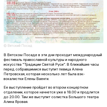
© Вятский Посад
В Вятском Посаде в эти дни проходит международный
фестиваль православной культуры и народного
искусства "Традиции Святой Руси". В ближайшие часы
перед собравшимися выступит певица Алена
Петровская, которая несколько лет была вэк-
вокалистки Елены Ваенги.
Ее выступление пройдет во втором концертном
отделении, которое начнется уже в 18.00 и продлится
до 20.00. Там же выступит солистка Большого театра
Алина Яровая.