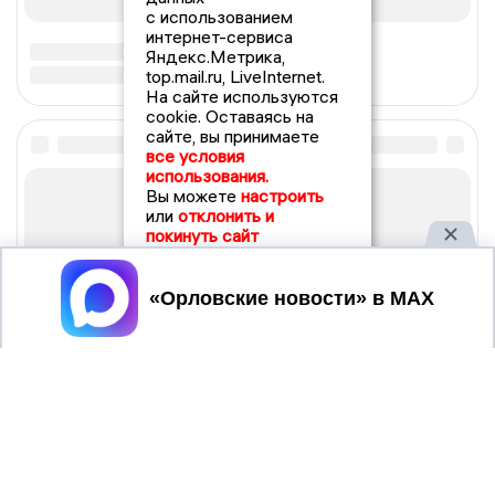
с использованием
интернет-сервиса
Яндекс.Метрика,
top.mail.ru, LiveInternet.
На сайте используются
cookie. Оставаясь на
сайте, вы принимаете
все условия
использования.
Вы можете
настроить
или
отклонить и
покинуть сайт
Принять