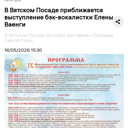
В Вятском Посаде приближается
выступление бэк-вокалистки Елены
Ваенги
В Вятском Посаде проходит фестиваль «Традиции
Святой Руси»
16/05/2026
15:30