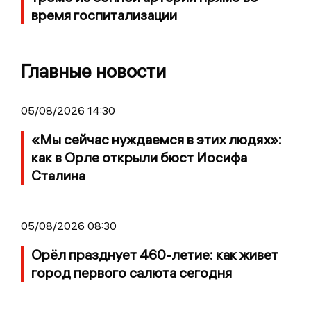
время госпитализации
Главные новости
05/08/2026 14:30
«Мы сейчас нуждаемся в этих людях»:
как в Орле открыли бюст Иосифа
Сталина
05/08/2026 08:30
Орёл празднует 460-летие: как живет
город первого салюта сегодня