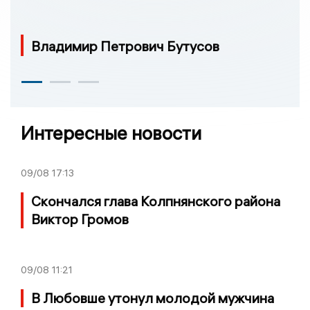
Владимир Петрович Бутусов
Интересные новости
09/08
17:13
Скончался глава Колпнянского района
Виктор Громов
09/08
11:21
В Любовше утонул молодой мужчина