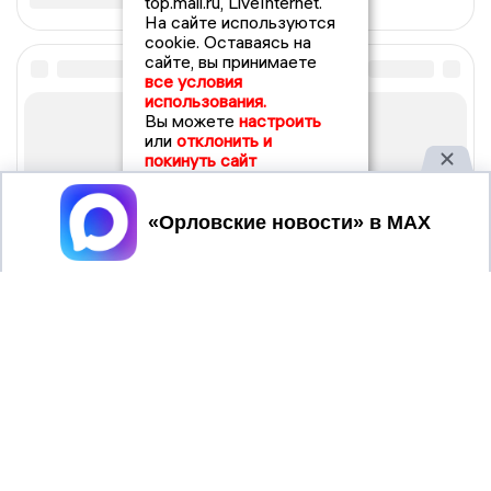
top.mail.ru, LiveInternet.
На сайте используются
cookie. Оставаясь на
сайте, вы принимаете
все условия
использования.
Вы можете
настроить
или
отклонить и
покинуть сайт
Принять