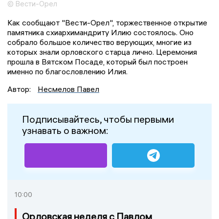
© Вести-Орел
Как сообщают "Вести-Орел", торжественное открытие
памятника схиархимандриту Илию состоялось. Оно
собрало большое количество верующих, многие из
которых знали орловского старца лично. Церемония
прошла в Вятском Посаде, который был построен
именно по благословлению Илия.
Автор:
Несмелов Павел
Подписывайтесь, чтобы первыми
узнавать о важном:
10:00
Орловская неделя с Павлом