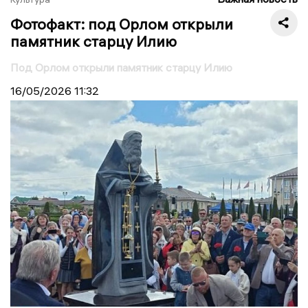
Фотофакт: под Орлом открыли
памятник старцу Илию
Под Орлом открыли памятник старцу Илию
16/05/2026
11:32