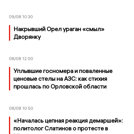
09/08
10:30
Накрывший Орел ураган «смыл»
Дворянку
08/08
12:00
Уплывшие госномера и поваленные
ценовые стелы на АЗС: как стихия
прошлась по Орловской области
08/08
10:50
«Началась цепная реакция демаршей»:
политолог Слатинов о протесте в