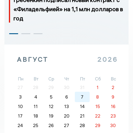
«Филадельфией» на 1,1 млн долларов в
год
АВГУСТ
2026
Пн
Вт
Ср
Чт
Пт
Сб
Вс
27
28
29
30
31
1
2
3
4
5
6
7
8
9
10
11
12
13
14
15
16
17
18
19
20
21
22
23
24
25
26
27
28
29
30