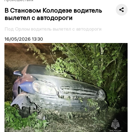
В Становом Колодезе водитель
вылетел с автодороги
Под Орлом водитель вылетел с автодороги
16/05/2026
13:30