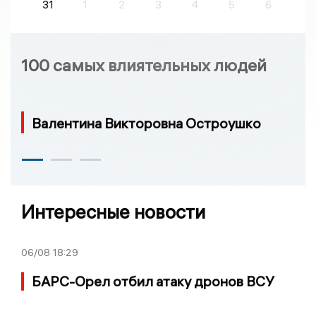
31
1
2
3
4
5
6
100 самых влиятельных людей
Валентина Викторовна Остроушко
Интересные новости
06/08
18:29
БАРС-Орел отбил атаку дронов ВСУ