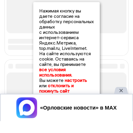
Нажимая кнопку вы
даете согласие на
обработку персональных
данных
с использованием
интернет-сервиса
Яндекс.Метрика,
top.mail.ru, LiveInternet.
На сайте используются
cookie. Оставаясь на
сайте, вы принимаете
все условия
использования.
Вы можете
настроить
или
отклонить и
покинуть сайт
Принять