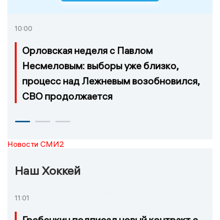
10:00
Орловская неделя с Павлом
Несмеловым: выборы уже близко,
процесс над Лежневым возобновился,
СВО продолжается
Новости СМИ2
Наш Хоккей
11:01
Гребенкин подписал новый контракт с