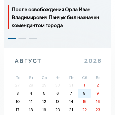
После освобождения Орла Иван
Владимирович Панчук был назначен
комендантом города
АВГУСТ
2026
Пн
Вт
Ср
Чт
Пт
Сб
Вс
27
28
29
30
31
1
2
3
4
5
6
7
8
9
10
11
12
13
14
15
16
17
18
19
20
21
22
23