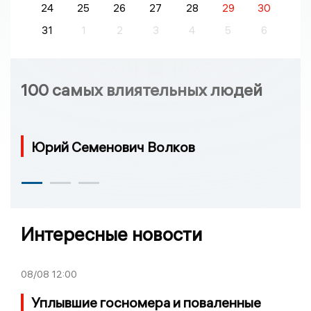
24
25
26
27
28
29
30
31
1
2
3
4
5
6
100 самых влиятельных людей
Юрий Семенович Волков
Интересные новости
08/08
12:00
Уплывшие госномера и поваленные