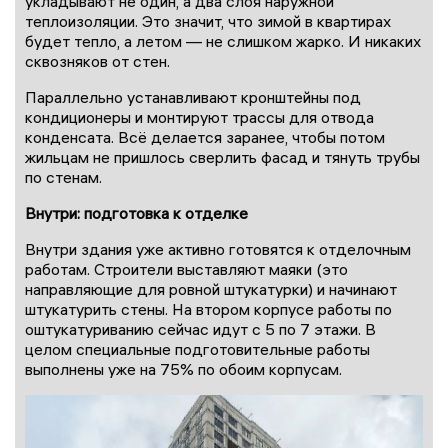
укладывают не один, а два слоя наружной
теплоизоляции. Это значит, что зимой в квартирах
будет тепло, а летом — не слишком жарко. И никаких
сквозняков от стен.
Параллельно устанавливают кронштейны под
кондиционеры и монтируют трассы для отвода
конденсата. Всё делается заранее, чтобы потом
жильцам не пришлось сверлить фасад и тянуть трубы
по стенам.
Внутри: подготовка к отделке
Внутри здания уже активно готовятся к отделочным
работам. Строители выставляют маяки (это
направляющие для ровной штукатурки) и начинают
штукатурить стены. На втором корпусе работы по
оштукатуриванию сейчас идут с 5 по 7 этажи. В
целом специальные подготовительные работы
выполнены уже на 75% по обоим корпусам.