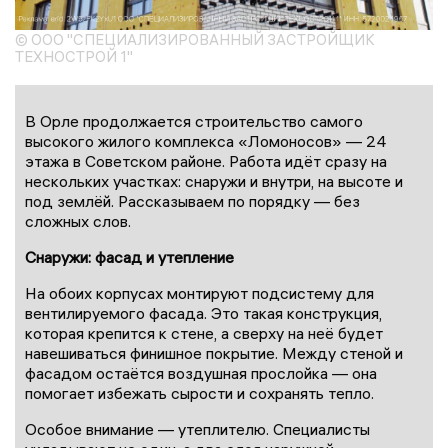
© ООО "СПЕЦИАЛИЗИРОВАННЫЙ ЗАСТРОЙЩИК
ТЕХНОСТРОЙ 1"
В Орле продолжается строительство самого
высокого жилого комплекса «Ломоносов» — 24
этажа в Советском районе. Работа идёт сразу на
нескольких участках: снаружи и внутри, на высоте и
под землёй. Рассказываем по порядку — без
сложных слов.
Снаружи: фасад и утепление
На обоих корпусах монтируют подсистему для
вентилируемого фасада. Это такая конструкция,
которая крепится к стене, а сверху на неё будет
навешиваться финишное покрытие. Между стеной и
фасадом остаётся воздушная прослойка — она
помогает избежать сырости и сохранять тепло.
Особое внимание — утеплителю. Специалисты