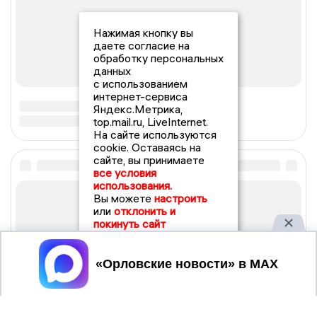
Нажимая кнопку вы
даете согласие на
обработку персональных
данных
с использованием
интернет-сервиса
Яндекс.Метрика,
top.mail.ru, LiveInternet.
На сайте используются
cookie. Оставаясь на
сайте, вы принимаете
все условия
использования.
Вы можете
настроить
или
отклонить и
покинуть сайт
Принять