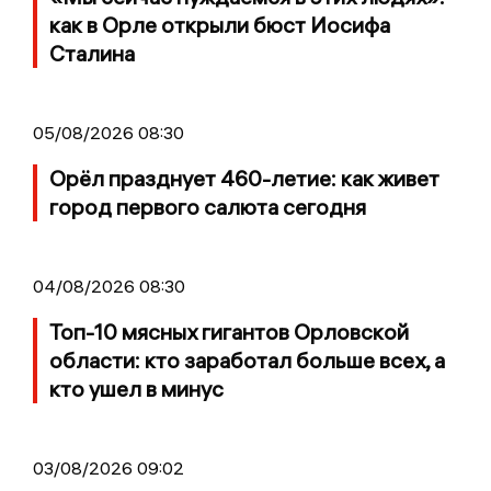
как в Орле открыли бюст Иосифа
Сталина
05/08/2026 08:30
Орёл празднует 460-летие: как живет
город первого салюта сегодня
04/08/2026 08:30
Топ-10 мясных гигантов Орловской
области: кто заработал больше всех, а
кто ушел в минус
03/08/2026 09:02