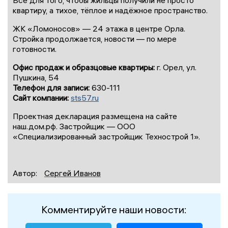
Всё для того, чтобы жильцы получили не просто
квартиру, а тихое, тёплое и надёжное пространство.
ЖК «Ломоносов» — 24 этажа в центре Орла.
Стройка продолжается, новости — по мере
готовности.
Офис продаж и образцовые квартиры:
г. Орел, ул.
Пушкина, 54
Телефон для записи:
630-111
Сайт компании:
sts57.ru
Проектная декларация размещена на сайте
наш.дом.рф. Застройщик — ООО
«Специализированный застройщик Технострой 1».
Автор:
Сергей Иванов
Комментируйте наши новости: