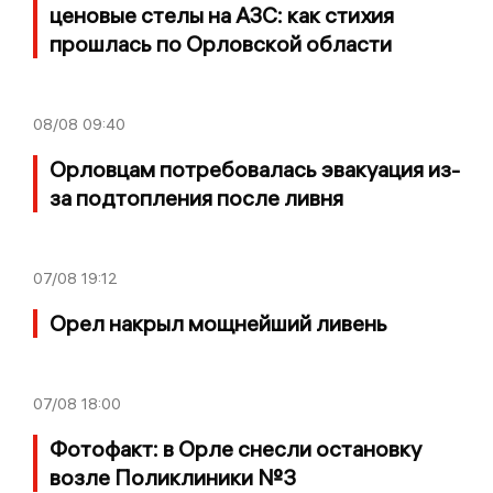
ценовые стелы на АЗС: как стихия
прошлась по Орловской области
08/08
09:40
Орловцам потребовалась эвакуация из-
за подтопления после ливня
07/08
19:12
Орел накрыл мощнейший ливень
07/08
18:00
Фотофакт: в Орле снесли остановку
возле Поликлиники №3