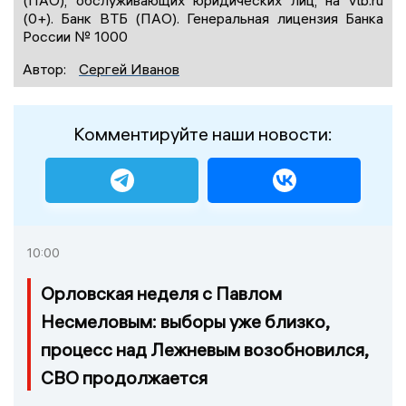
(ПАО), обслуживающих юридических лиц, на vtb.ru
(0+). Банк ВТБ (ПАО). Генеральная лицензия Банка
России № 1000
Автор:
Сергей Иванов
Комментируйте наши новости:
10:00
Орловская неделя с Павлом
Несмеловым: выборы уже близко,
процесс над Лежневым возобновился,
СВО продолжается