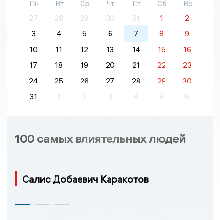
Пн
Вт
Ср
Чт
Пт
Сб
Вс
27
28
29
30
31
1
2
3
4
5
6
7
8
9
10
11
12
13
14
15
16
17
18
19
20
21
22
23
24
25
26
27
28
29
30
31
1
2
3
4
5
6
100 самых влиятельных людей
Салис Добаевич Каракотов