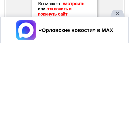
Вы можете
настроить
или
отклонить и
покинуть сайт
Принять