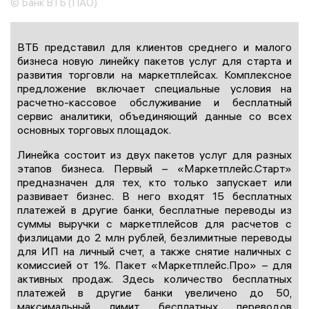
© Банк ВТБ (ПАО)
ВТБ представил для клиентов среднего и малого
бизнеса новую линейку пакетов услуг для старта и
развития торговли на маркетплейсах. Комплексное
предложение включает специальные условия на
расчетно-кассовое обслуживание и бесплатный
сервис аналитики, объединяющий данные со всех
основных торговых площадок.
Линейка состоит из двух пакетов услуг для разных
этапов бизнеса. Первый – «Маркетплейс.Старт»
предназначен для тех, кто только запускает или
развивает бизнес. В него входят 15 бесплатных
платежей в другие банки, бесплатные переводы из
суммы выручки с маркетплейсов для расчетов с
физлицами до 2 млн рублей, безлимитные переводы
для ИП на личный счет, а также снятие наличных с
комиссией от 1%. Пакет «Маркетплейс.Про» – для
активных продаж. Здесь количество бесплатных
платежей в другие банки увеличено до 50,
максимальный лимит бесплатных переводов