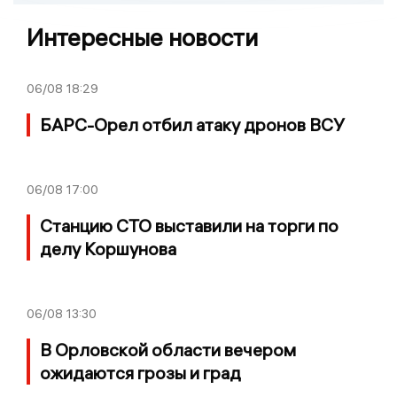
Интересные новости
06/08
18:29
БАРС-Орел отбил атаку дронов ВСУ
06/08
17:00
Станцию СТО выставили на торги по
делу Коршунова
06/08
13:30
В Орловской области вечером
ожидаются грозы и град