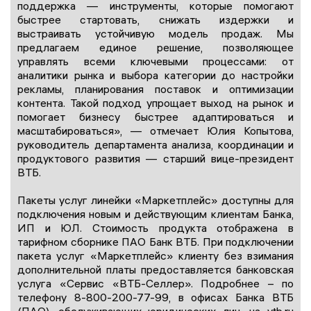
поддержка — инструменты, которые помогают
быстрее стартовать, снижать издержки и
выстраивать устойчивую модель продаж. Мы
предлагаем единое решение, позволяющее
управлять всеми ключевыми процессами: от
аналитики рынка и выбора категории до настройки
рекламы, планирования поставок и оптимизации
контента. Такой подход упрощает выход на рынок и
помогает бизнесу быстрее адаптироваться и
масштабироваться», — отмечает Юлия Копытова,
руководитель департамента анализа, координации и
продуктового развития — старший вице-президент
ВТБ.
Пакеты услуг линейки «Маркетплейс» доступны для
подключения новым и действующим клиентам Банка,
ИП и ЮЛ. Стоимость продукта отображена в
тарифном сборнике ПАО Банк ВТБ. При подключении
пакета услуг «Маркетплейс» клиенту без взимания
дополнительной платы предоставляется банковская
услуга «Сервис «ВТБ-Селлер». Подробнее – по
телефону 8-800-200-77-99, в офисах Банка ВТБ