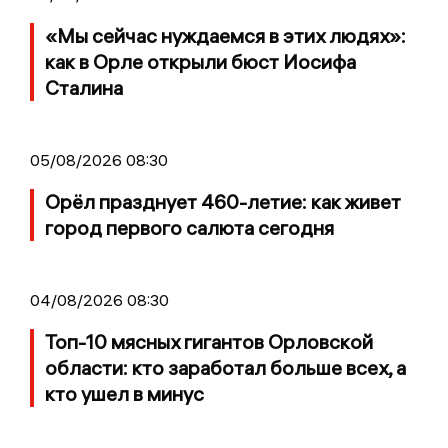
«Мы сейчас нуждаемся в этих людях»:
как в Орле открыли бюст Иосифа
Сталина
05/08/2026 08:30
Орёл празднует 460-летие: как живет
город первого салюта сегодня
04/08/2026 08:30
Топ-10 мясных гигантов Орловской
области: кто заработал больше всех, а
кто ушел в минус