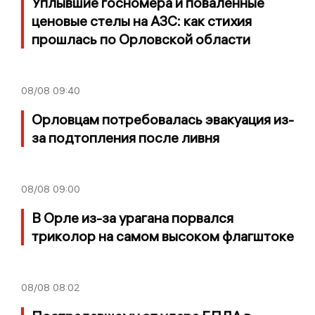
Уплывшие госномера и поваленные
ценовые стелы на АЗС: как стихия
прошлась по Орловской области
08/08
09:40
Орловцам потребовалась эвакуация из-
за подтопления после ливня
08/08
09:00
В Орле из-за урагана порвался
триколор на самом высоком флагштоке
08/08
08:02