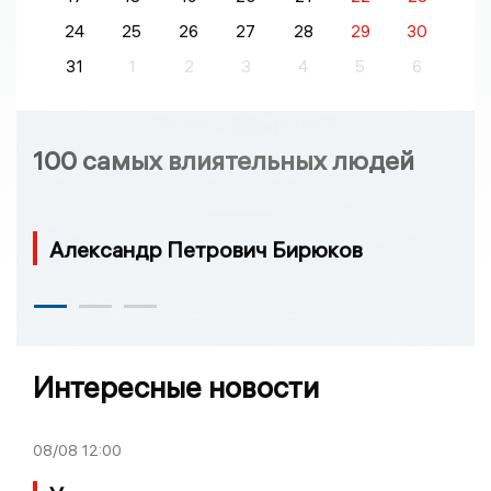
24
25
26
27
28
29
30
31
1
2
3
4
5
6
100 самых влиятельных людей
Александр Петрович Бирюков
Интересные новости
08/08
12:00