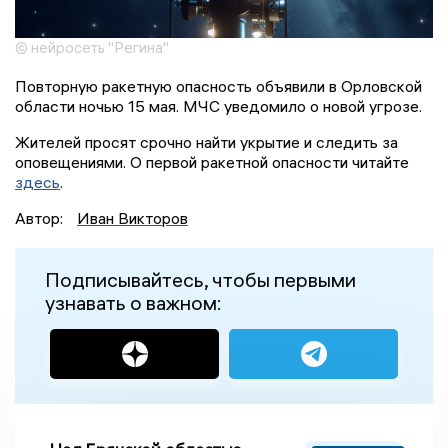
© нейросеть "Регина"
Повторную ракетную опасность объявили в Орловской
области ночью 15 мая. МЧС уведомило о новой угрозе.
Жителей просят срочно найти укрытие и следить за
оповещениями. О первой ракетной опасности читайте
здесь
.
Автор:
Иван Викторов
Подписывайтесь, чтобы первыми
узнавать о важном: