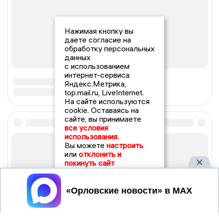
Нажимая кнопку вы
даете согласие на
обработку персональных
данных
с использованием
интернет-сервиса
Яндекс.Метрика,
top.mail.ru, LiveInternet.
На сайте используются
cookie. Оставаясь на
сайте, вы принимаете
все условия
использования.
Вы можете
настроить
или
отклонить и
покинуть сайт
Принять