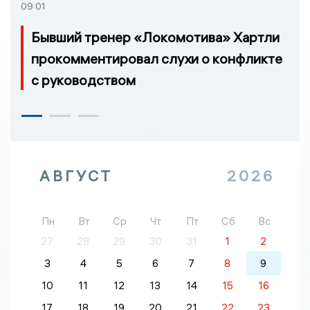
09:01
Бывший тренер «Локомотива» Хартли
прокомментировал слухи о конфликте
с руководством
АВГУСТ
2026
Пн
Вт
Ср
Чт
Пт
Сб
Вс
27
28
29
30
31
1
2
3
4
5
6
7
8
9
10
11
12
13
14
15
16
17
18
19
20
21
22
23