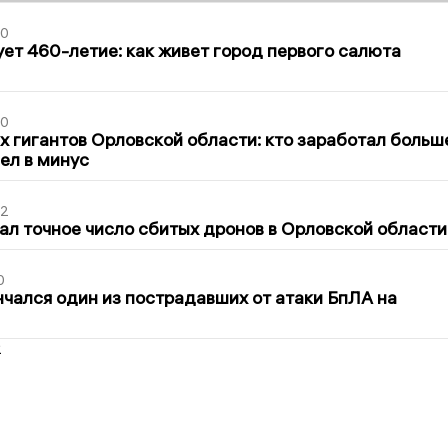
30
ет 460-летие: как живет город первого салюта
30
х гигантов Орловской области: кто заработал больш
шел в минус
02
ал точное число сбитых дронов в Орловской области
0
нчался один из пострадавших от атаки БпЛА на
2