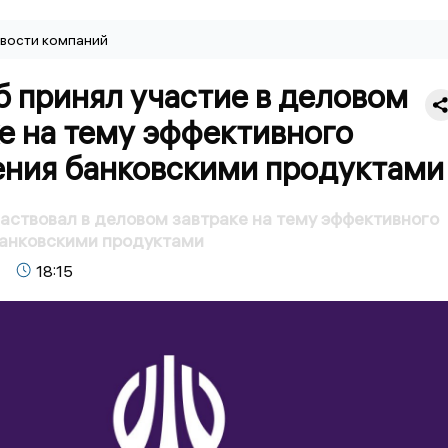
вости компаний
 принял участие в деловом
е на тему эффективного
ения банковскими продуктами
аствовал в деловом завтраке на тему эффективного
банковскими продуктами
18:15