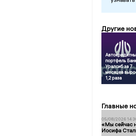
Другие но
Автокредитн
портфель Бан
Уралсиб за 7
месяцев выро
1,2 раза
Главные н
05/08/2026 14:3
«Мы сейчас н
Иосифа Стал