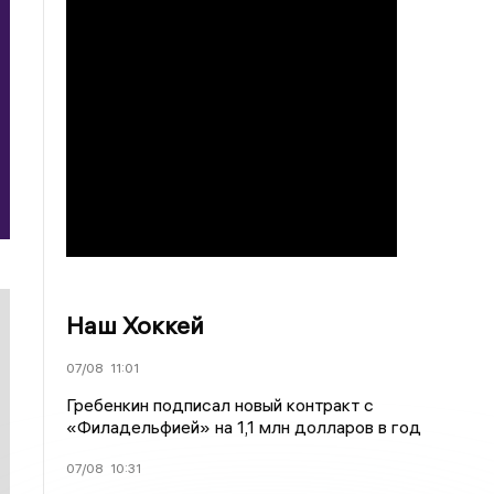
Наш Хоккей
07/08
11:01
Гребенкин подписал новый контракт с
«Филадельфией» на 1,1 млн долларов в год
07/08
10:31