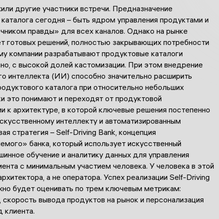
или другие участники встречи. Предназначение
 каталога сегодня – быть ядром управления продуктами и
чником правды» для всех каналов. Однако на рынке
ет готовых решений, полностью закрывающих потребности
ому компании разрабатывают продуктовые каталоги
но, с высокой долей кастомизации. При этом внедрение
го интеллекта (ИИ) способно значительно расширить
родуктового каталога при относительно небольших
ки это понимают и переходят от продуктовой
и к архитектуре, в которой ключевые решения постепенно
скусственному интеллекту и автоматизированным
ая стратегия – Self-Driving Bank, концепция
емого» банка, который использует искусственный
шинное обучение и аналитику данных для управления
ента с минимальным участием человека. У человека в этой
рхитектора, а не оператора. Успех реализации Self-Driving
жно будет оценивать по трем ключевым метрикам:
 скорость вывода продуктов на рынок и персонализация
 клиента.