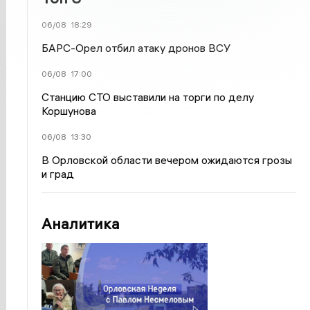
06/08
18:29
БАРС-Орел отбил атаку дронов ВСУ
06/08
17:00
Станцию СТО выставили на торги по делу
Коршунова
06/08
13:30
В Орловской области вечером ожидаются грозы
и град
Аналитика