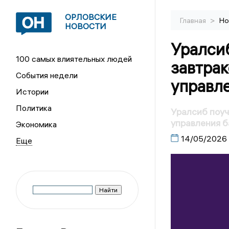
ОРЛОВСКИЕ
>
Главная
Но
НОВОСТИ
Уралсиб
100 самых влиятельных людей
завтрак
События недели
управл
Истории
Политика
Уралсиб поуч
управления 
Экономика
14/05/2026