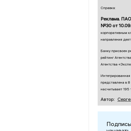
Справка:
Реклама. ПАО
№30 от 10.09.
корпоративным кл
направления деят
Банку присвоен р
рейтинг Агентств
Агентства «Экспе
Интегрированная 
представлена в 8
насчитывает 195 
Автор:
Серге
Подписы
узнавать