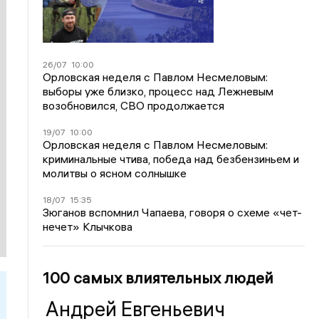
26/07
10:00
Орловская неделя с Павлом Несмеловым:
выборы уже близко, процесс над Лежневым
возобновился, СВО продолжается
19/07
10:00
Орловская неделя с Павлом Несмеловым:
криминальные чтива, победа над безбензиньем и
молитвы о ясном солнышке
18/07
15:35
Зюганов вспомнил Чапаева, говоря о схеме «чет-
нечет» Клычкова
100 самых влиятельных людей
Андрей Евгеньевич