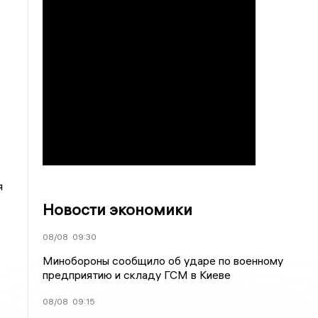
я
Новости экономики
08/08
09:30
Минобороны сообщило об ударе по военному
предприятию и складу ГСМ в Киеве
08/08
09:15