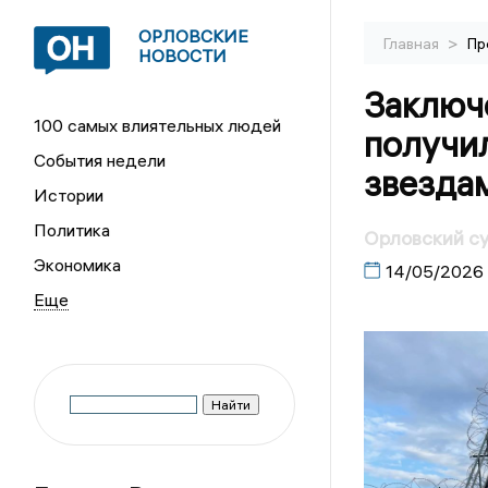
ОРЛОВСКИЕ
>
Главная
Пр
НОВОСТИ
Заключ
100 самых влиятельных людей
получил
События недели
звезда
Истории
Политика
Орловский су
Экономика
14/05/2026