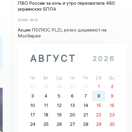
ПВО России за ночь и утро перехватила 480
украинских БПЛА
07/08
18:41
Акции ПОЛЮС PLZL резко дешевеют на
Мосбирже
АВГУСТ
2026
Пн
Вт
Ср
Чт
Пт
Сб
Вс
27
28
29
30
31
1
2
3
4
5
6
7
8
9
10
11
12
13
14
15
16
17
18
19
20
21
22
23
24
25
26
27
28
29
30
в