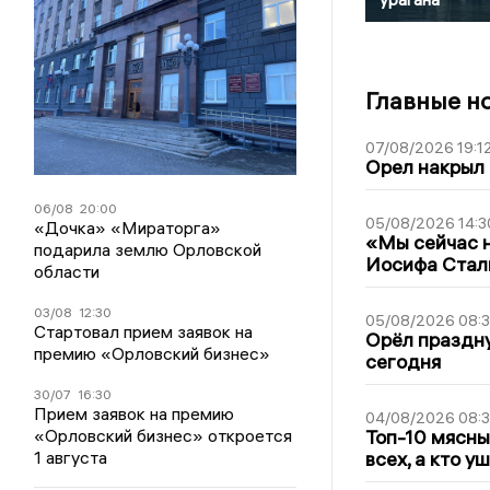
Главные н
07/08/2026 19:1
Орел накрыл
06/08
20:00
05/08/2026 14:3
«Дочка» «Мираторга»
«Мы сейчас н
подарила землю Орловской
Иосифа Стал
области
03/08
12:30
05/08/2026 08:
Стартовал прием заявок на
Орёл праздну
премию «Орловский бизнес»
сегодня
30/07
16:30
Прием заявок на премию
04/08/2026 08:
«Орловский бизнес» откроется
Топ-10 мясны
1 августа
всех, а кто у