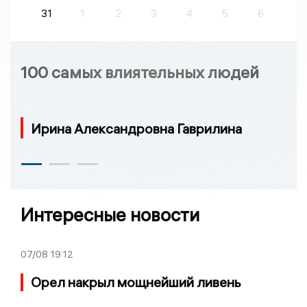
31
1
2
3
4
5
6
100 самых влиятельных людей
Ирина Александровна Гаврилина
Интересные новости
07/08
19:12
Орел накрыл мощнейший ливень