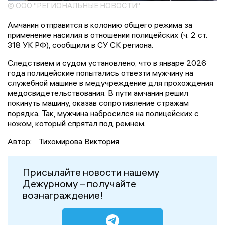
© ООО "РЕГИОНАЛЬНЫЕ НОВОСТИ"
Амчанин отправится в колонию общего режима за
применение насилия в отношении полицейских (ч. 2 ст.
318 УК РФ), сообщили в СУ СК региона.
Следствием и судом установлено, что в январе 2026
года полицейские попытались отвезти мужчину на
служебной машине в медучреждение для прохождения
медосвидетельствования. В пути амчанин решил
покинуть машину, оказав сопротивление стражам
порядка. Так, мужчина набросился на полицейских с
ножом, который спрятал под ремнем.
Автор:
Тихомирова Виктория
Присылайте новости нашему
Дежурному – получайте
вознаграждение!