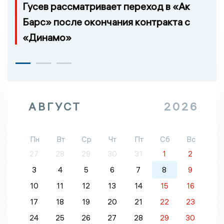
Гусев рассматривает переход в «Ак
Барс» после окончания контракта с
«Динамо»
АВГУСТ
2026
Пн
Вт
Ср
Чт
Пт
Сб
Вс
27
28
29
30
31
1
2
3
4
5
6
7
8
9
10
11
12
13
14
15
16
17
18
19
20
21
22
23
24
25
26
27
28
29
30