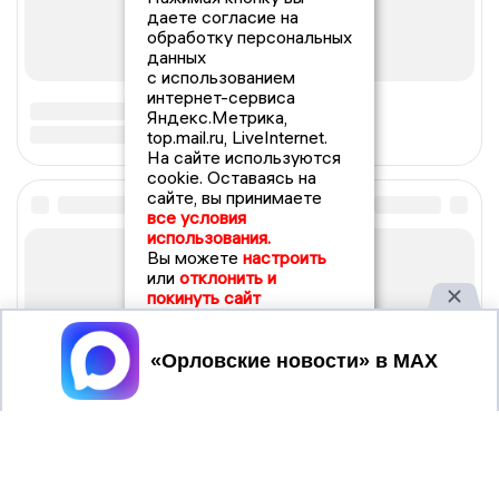
даете согласие на
обработку персональных
данных
с использованием
интернет-сервиса
Яндекс.Метрика,
top.mail.ru, LiveInternet.
На сайте используются
cookie. Оставаясь на
сайте, вы принимаете
все условия
использования.
Вы можете
настроить
или
отклонить и
покинуть сайт
Принять