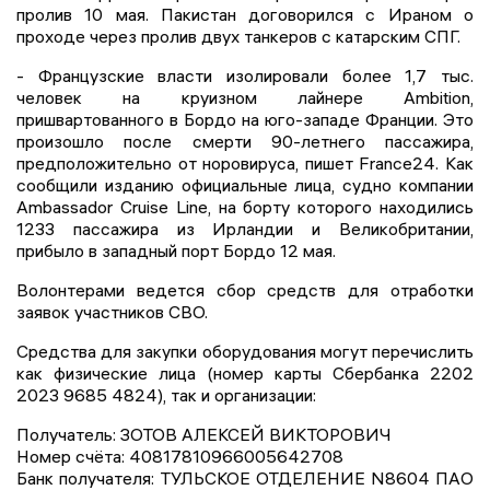
пролив 10 мая. Пакистан договорился с Ираном о
проходе через пролив двух танкеров с катарским СПГ.
- Французские власти изолировали более 1,7 тыс.
человек на круизном лайнере Ambition,
пришвартованного в Бордо на юго-западе Франции. Это
произошло после смерти 90-летнего пассажира,
предположительно от норовируса, пишет France24. Как
сообщили изданию официальные лица, судно компании
Ambassador Cruise Line, на борту которого находились
1233 пассажира из Ирландии и Великобритании,
прибыло в западный порт Бордо 12 мая.
Волонтерами ведется сбор средств для отработки
заявок участников СВО.
Средства для закупки оборудования могут перечислить
как физические лица (номер карты Сбербанка 2202
2023 9685 4824), так и организации:
Получатель: ЗОТОВ АЛЕКСЕЙ ВИКТОРОВИЧ
Номер счёта: 40817810966005642708
Банк получателя: ТУЛЬСКОЕ ОТДЕЛЕНИЕ N8604 ПАО