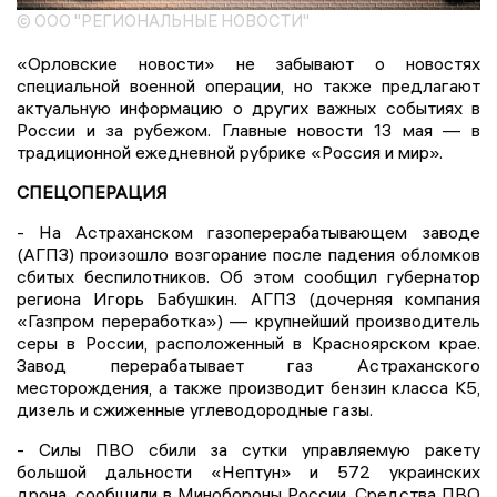
© ООО "РЕГИОНАЛЬНЫЕ НОВОСТИ"
«Орловские новости» не забывают о новостях
специальной военной операции, но также предлагают
актуальную информацию о других важных событиях в
России и за рубежом. Главные новости 13 мая — в
традиционной ежедневной рубрике «Россия и мир».
СПЕЦОПЕРАЦИЯ
- На Астраханском газоперерабатывающем заводе
(АГПЗ) произошло возгорание после падения обломков
сбитых беспилотников. Об этом сообщил губернатор
региона Игорь Бабушкин. АГПЗ (дочерняя компания
«Газпром переработка») — крупнейший производитель
серы в России, расположенный в Красноярском крае.
Завод перерабатывает газ Астраханского
месторождения, а также производит бензин класса К5,
дизель и сжиженные углеводородные газы.
- Силы ПВО сбили за сутки управляемую ракету
большой дальности «Нептун» и 572 украинских
дрона, сообщили в Минобороны России. Средства ПВО