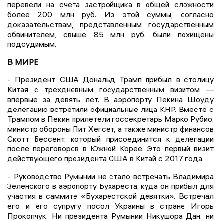
перевели на счета застройщика в общей сложности
более 200 млн руб. Из этой суммы, согласно
доказательствам, представленным государственным
обвинителем, свыше 85 млн руб. были похищены
подсудимым.
В МИРЕ
- Президент США Дональд Трамп прибыл в столицу
Китая с трёхдневным государственным визитом —
впервые за девять лет. В аэропорту Пекина Шоуду
делегацию встретили официальные лица КНР. Вместе с
Трампом в Пекин прилетели госсекретарь Марко Рубио,
министр обороны Пит Хегсет, а также министр финансов
Скотт Бессент, который присоединится к делегации
после переговоров в Южной Корее. Это первый визит
действующего президента США в Китай с 2017 года.
- Руководство Румынии не стало встречать Владимира
Зеленского в аэропорту Бухареста, куда он прибыл для
участия в саммите «Бухарестской девятки». Встречал
его и его супругу посол Украины в стране Игорь
Прокопчук. Ни президента Румынии Никушора Дан, ни