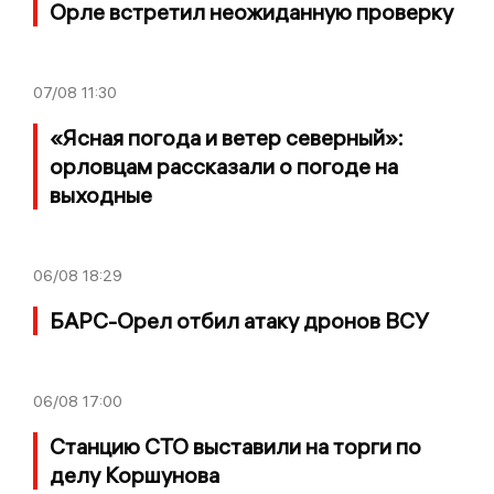
Орле встретил неожиданную проверку
07/08
11:30
«Ясная погода и ветер северный»:
орловцам рассказали о погоде на
выходные
06/08
18:29
БАРС-Орел отбил атаку дронов ВСУ
06/08
17:00
Станцию СТО выставили на торги по
делу Коршунова