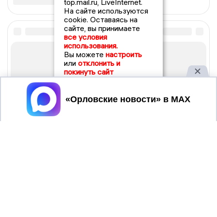
top.mail.ru, LiveInternet.
На сайте используются
cookie. Оставаясь на
сайте, вы принимаете
все условия
использования.
Вы можете
настроить
или
отклонить и
покинуть сайт
Принять