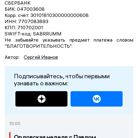
СБЕРБАНК
БИК: 047003608
Корр. счёт: 30101810300000000608
ИНН: 7707083893
КПП: 710702001
SWIFT-код: SABRRUMM
Не забывайте указывать предмет платежа словом
"БЛАГОТВОРИТЕЛЬНОСТЬ".
Автор:
Сергей Иванов
Подписывайтесь, чтобы первыми
узнавать о важном:
10:00
Орловская неделя с Павлом