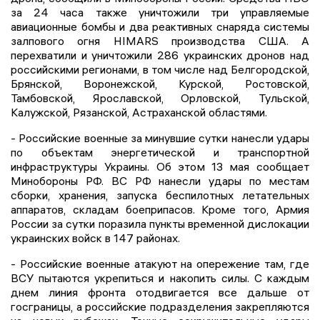
за 24 часа также уничтожили три управляемые
авиационные бомбы и два реактивных снаряда системы
залпового огня HIMARS производства США. А
перехватили и уничтожили 286 украинских дронов над
российскими регионами, в том числе над Белгородской,
Брянской, Воронежской, Курской, Ростовской,
Тамбовской, Ярославской, Орловской, Тульской,
Калужской, Рязанской, Астраханской областями.
- Российские военные за минувшие сутки нанесли удары
по объектам энергетической и транспортной
инфраструктуры Украины. Об этом 13 мая сообщает
Минобороны РФ. ВС РФ нанесли удары по местам
сборки, хранения, запуска беспилотных летательных
аппаратов, складам боеприпасов. Кроме того, Армия
России за сутки поразила пункты временной дислокации
украинских войск в 147 районах.
- Российские военные атакуют на опережение там, где
ВСУ пытаются укрепиться и накопить силы. С каждым
днем линия фронта отодвигается все дальше от
госграницы, а российские подразделения закрепляются