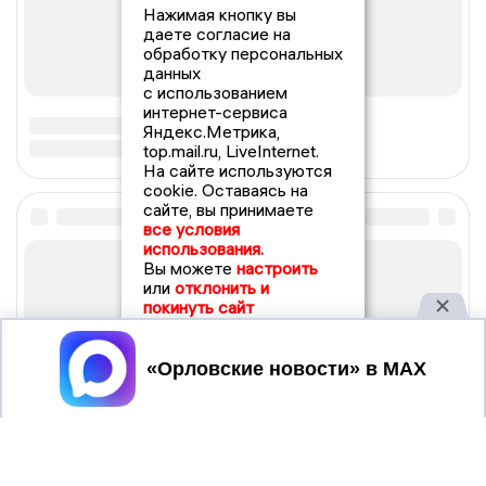
Нажимая кнопку вы
даете согласие на
обработку персональных
данных
с использованием
интернет-сервиса
Яндекс.Метрика,
top.mail.ru, LiveInternet.
На сайте используются
cookie. Оставаясь на
сайте, вы принимаете
все условия
использования.
Вы можете
настроить
или
отклонить и
покинуть сайт
Принять