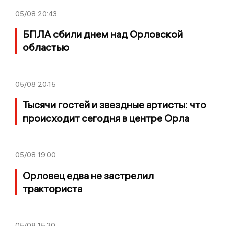
05/08
20:43
БПЛА сбили днем над Орловской
областью
05/08
20:15
Тысячи гостей и звездные артисты: что
происходит сегодня в центре Орла
05/08
19:00
Орловец едва не застрелил
тракториста
05/08
15:30