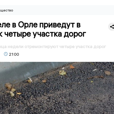
щество
ле в Орле приведут в
 четыре участка дорог
нца недели отремонтируют четыре участка дорог
21:00