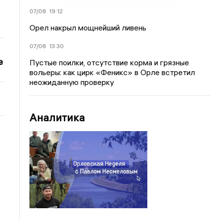
07/08
19:12
Орел накрыл мощнейший ливень
07/08
13:30
е
Пустые поилки, отсутствие корма и грязные
вольеры: как цирк «Феникс» в Орле встретил
неожиданную проверку
Аналитика