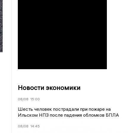
Новости экономики
08/08
15:00
Шесть человек пострадали при пожаре на
Ильском НПЗ после падения обломков БПЛА
08/08
14:45