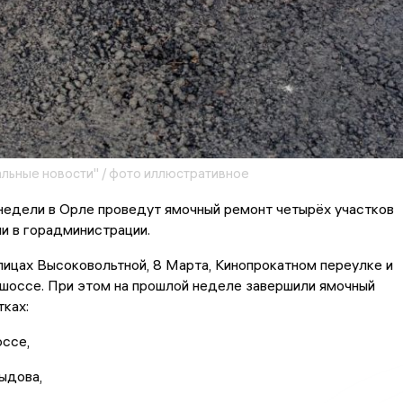
льные новости" / фото иллюстративное
недели в Орле проведут ямочный ремонт четырёх участков
и в горадминистрации.
лицах Высоковольтной, 8 Марта, Кинопрокатном переулке и
шоссе. При этом на прошлой неделе завершили ямочный
тках:
ссе,
ыдова,