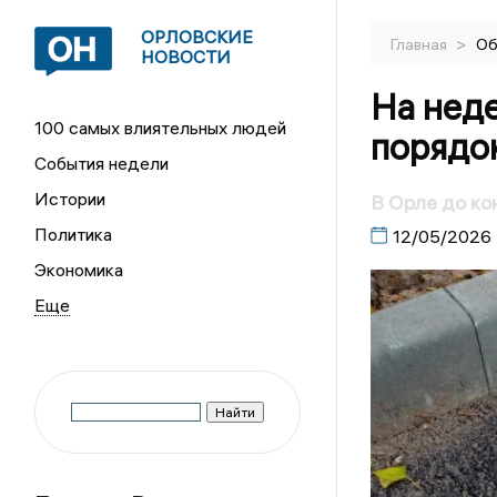
ОРЛОВСКИЕ
>
Главная
Об
НОВОСТИ
На неде
100 самых влиятельных людей
порядок
События недели
Истории
В Орле до ко
Политика
12/05/2026
Экономика