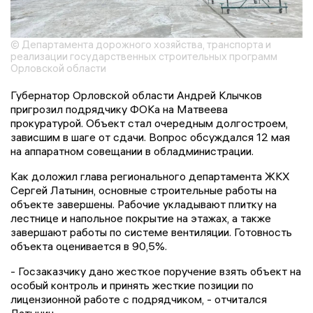
© Департамента дорожного хозяйства, транспорта и
реализации государственных строительных программ
Орловской области
Губернатор Орловской области Андрей Клычков
пригрозил подрядчику ФОКа на Матвеева
прокуратурой. Объект стал очередным долгостроем,
зависшим в шаге от сдачи. Вопрос обсуждался 12 мая
на аппаратном совещании в обладминистрации.
Как доложил глава регионального департамента ЖКХ
Сергей Латынин, основные строительные работы на
объекте завершены. Рабочие укладывают плитку на
лестнице и напольное покрытие на этажах, а также
завершают работы по системе вентиляции. Готовность
объекта оценивается в 90,5%.
- Госзаказчику дано жесткое поручение взять объект на
особый контроль и принять жесткие позиции по
лицензионной работе с подрядчиком, - отчитался