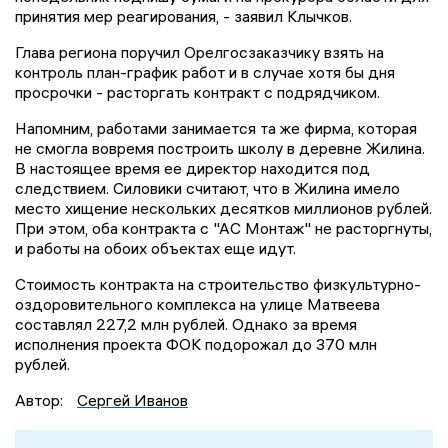
принятия мер реагирования, - заявил Клычков.
Глава региона поручил Орелгосзаказчику взять на
контроль план-график работ и в случае хотя бы дня
просрочки - расторгать контракт с подрядчиком.
Напомним, работами занимается та же фирма, которая
не смогла вовремя построить школу в деревне Жилина.
В настоящее время ее директор находится под
следствием. Силовики считают, что в Жилина имело
место хищение нескольких десятков миллионов рублей.
При этом, оба контракта с "АС Монтаж" не расторгнуты,
и работы на обоих объектах еще идут.
Стоимость контракта на строительство физкультурно-
оздоровительного комплекса на улице Матвеева
составлял 227,2 млн рублей. Однако за время
исполнения проекта ФОК подорожал до 370 млн
рублей.
Автор:
Сергей Иванов