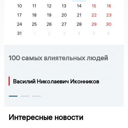
10
11
12
13
14
15
16
17
18
19
20
21
22
23
24
25
26
27
28
29
30
31
1
2
3
4
5
6
100 самых влиятельных людей
Василий Николаевич Иконников
Интересные новости