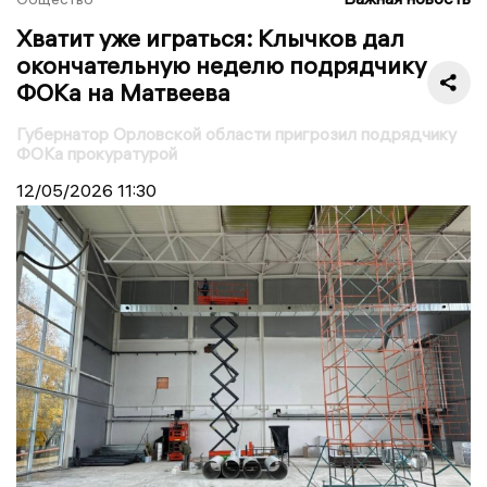
Хватит уже играться: Клычков дал
окончательную неделю подрядчику
ФОКа на Матвеева
Губернатор Орловской области пригрозил подрядчику
ФОКа прокуратурой
12/05/2026
11:30