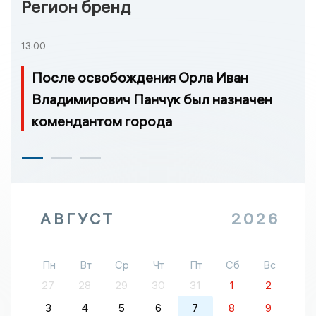
Регион бренд
13:00
После освобождения Орла Иван
Владимирович Панчук был назначен
комендантом города
АВГУСТ
2026
Пн
Вт
Ср
Чт
Пт
Сб
Вс
27
28
29
30
31
1
2
3
4
5
6
7
8
9