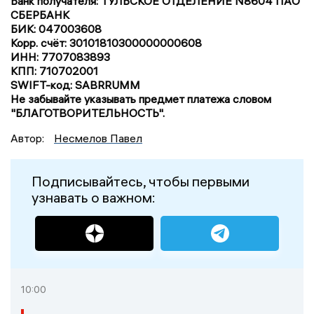
Банк получателя: ТУЛЬСКОЕ ОТДЕЛЕНИЕ N8604 ПАО
СБЕРБАНК
БИК: 047003608
Корр. счёт: 30101810300000000608
ИНН: 7707083893
КПП: 710702001
SWIFT-код: SABRRUMM
Не забывайте указывать предмет платежа словом
"БЛАГОТВОРИТЕЛЬНОСТЬ".
Автор:
Несмелов Павел
Подписывайтесь, чтобы первыми
узнавать о важном:
10:00