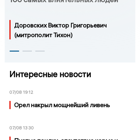
Доровских Виктор Григорьевич
(митрополит Тихон)
Интересные новости
07/08
19:12
Орел накрыл мощнейший ливень
07/08
13:30