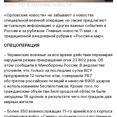
© ООО "РЕГИОНАЛЬНЫЕ НОВОСТИ"
«Орловские новости» не забывают о новостях
специальной военной операции, но также предлагают
актуальную информацию о других важных событиях в
России и за рубежом. Главные новости 11 мая – в
традиционной ежедневной рубрике «Россия и мир».
СПЕЦОПЕРАЦИЯ
– Украинские военные за все время действия перемирия
нарушили режим прекращения огня 23 802 раза. Об
этом сообщили в Минобороны России. В ведомстве
уточнили, что только за последние сутки ВСУ
предприняли 12 попыток атак, совершили 767
обстрелов российских позиций и нанесли 6905 ударов
с использованием беспилотников. Кроме того, по
гражданским объектам Белгородской области были
запущены 18 дронов, в результате чего пострадали два
мирных жителя.
– Более 350 военнослужащих 11-го армейского корпуса
группировки войск «Север» получили государственные