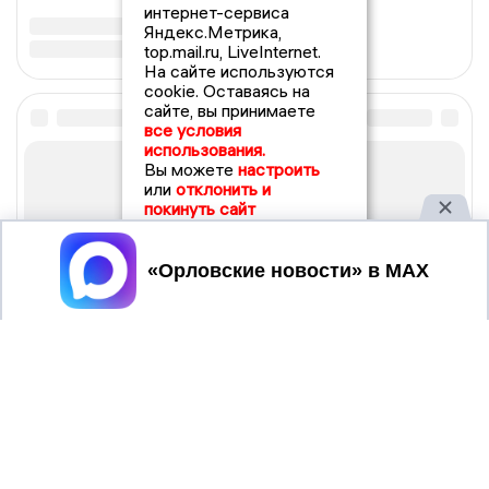
интернет-сервиса
Яндекс.Метрика,
top.mail.ru, LiveInternet.
На сайте используются
cookie. Оставаясь на
сайте, вы принимаете
все условия
использования.
Вы можете
настроить
или
отклонить и
покинуть сайт
Принять