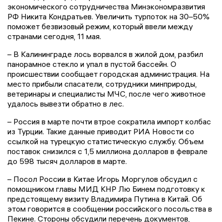
экономического сотрудничества Минэкономразвития
РФ Никита Кондратьев. Увеличить турпоток на 30–50%
поможет безвизовый режим, который ввели между
странами сегодня, 11 мая.
– В Калининграде лось ворвался в жилой дом, разбил
панорамное стекло и упал в пустой бассейн. О
происшествии сообщает городская администрация. На
место прибыли спасатели, сотрудники минприроды,
ветеринары и специалисты МЧС, после чего животное
удалось вывезти обратно в лес.
– Россия в марте почти втрое сократила импорт колбас
из Турции. Такие данные приводит РИА Новости со
ссылкой на турецкую статистическую службу. Объем
поставок снизился с 1,5 миллиона долларов в феврале
до 598 тысяч долларов в марте.
– Посол России в Китае Игорь Моргулов обсудил с
помощником главы МИД КНР Лю Бинем подготовку к
предстоящему визиту Владимира Путина в Китай. Об
этом говорится в сообщении российского посольства в
Пекине. Стороны обсудили перечень документов,