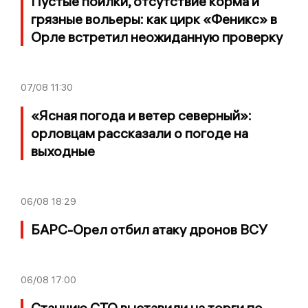
Пустые поилки, отсутствие корма и
грязные вольеры: как цирк «Феникс» в
Орле встретил неожиданную проверку
07/08
11:30
«Ясная погода и ветер северный»:
орловцам рассказали о погоде на
выходные
06/08
18:29
БАРС-Орел отбил атаку дронов ВСУ
06/08
17:00
Станцию СТО выставили на торги по