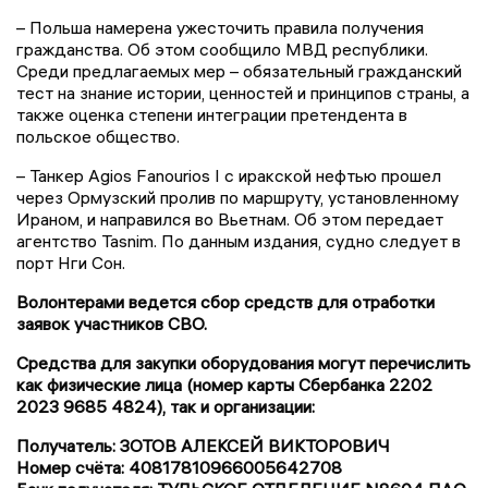
– Польша намерена ужесточить правила получения
гражданства. Об этом сообщило МВД республики.
Среди предлагаемых мер – обязательный гражданский
тест на знание истории, ценностей и принципов страны, а
также оценка степени интеграции претендента в
польское общество.
– Танкер Agios Fanourios I с иракской нефтью прошел
через Ормузский пролив по маршруту, установленному
Ираном, и направился во Вьетнам. Об этом передает
агентство Tasnim. По данным издания, судно следует в
порт Нги Сон.
Волонтерами ведется сбор средств для отработки
заявок участников СВО.
Средства для закупки оборудования могут перечислить
как физические лица (номер карты Сбербанка 2202
2023 9685 4824), так и организации:
Получатель: ЗОТОВ АЛЕКСЕЙ ВИКТОРОВИЧ
Номер счёта: 40817810966005642708