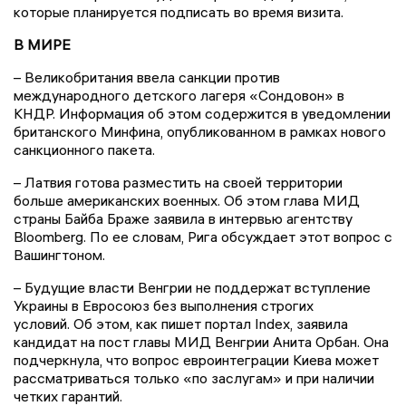
которые планируется подписать во время визита.
В МИРЕ
– Великобритания ввела санкции против
международного детского лагеря «Сондовон» в
КНДР. Информация об этом содержится в уведомлении
британского Минфина, опубликованном в рамках нового
санкционного пакета.
– Латвия готова разместить на своей территории
больше американских военных. Об этом глава МИД
страны Байба Браже заявила в интервью агентству
Bloomberg. По ее словам, Рига обсуждает этот вопрос с
Вашингтоном.
– Будущие власти Венгрии не поддержат вступление
Украины в Евросоюз без выполнения строгих
условий. Об этом, как пишет портал Index, заявила
кандидат на пост главы МИД Венгрии Анита Орбан. Она
подчеркнула, что вопрос евроинтеграции Киева может
рассматриваться только «по заслугам» и при наличии
четких гарантий.