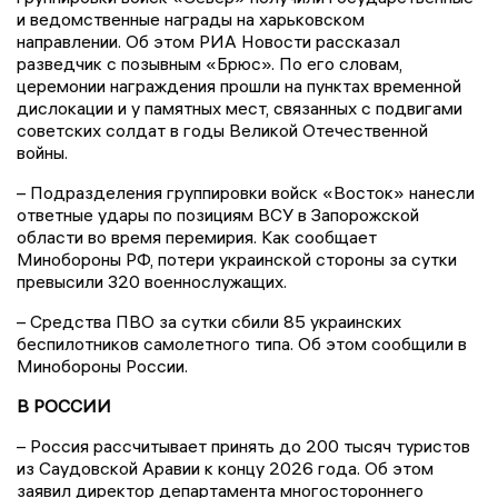
и ведомственные награды на харьковском
направлении. Об этом РИА Новости рассказал
разведчик с позывным «Брюс». По его словам,
церемонии награждения прошли на пунктах временной
дислокации и у памятных мест, связанных с подвигами
советских солдат в годы Великой Отечественной
войны.
– Подразделения группировки войск «Восток» нанесли
ответные удары по позициям ВСУ в Запорожской
области во время перемирия. Как сообщает
Минобороны РФ, потери украинской стороны за сутки
превысили 320 военнослужащих.
– Средства ПВО за сутки сбили 85 украинских
беспилотников самолетного типа. Об этом сообщили в
Минобороны России.
В РОССИИ
– Россия рассчитывает принять до 200 тысяч туристов
из Саудовской Аравии к концу 2026 года. Об этом
заявил директор департамента многостороннего