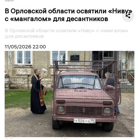
В Орловской области освятили «Ниву»
с «мангалом» для десантников
В Орловской области освятили «Ниву» с «мангалом»
для десантников
11/05/2026
22:00