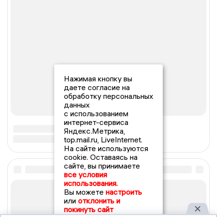
Нажимая кнопку вы
даете согласие на
обработку персональных
данных
с использованием
интернет-сервиса
Яндекс.Метрика,
top.mail.ru, LiveInternet.
На сайте используются
cookie. Оставаясь на
сайте, вы принимаете
все условия
использования.
Вы можете
настроить
или
отклонить и
покинуть сайт