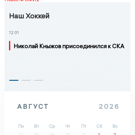
Наш Хоккей
12:01
Николай Кныжов присоединился к СКА
АВГУСТ
2026
Пн
Вт
Ср
Чт
Пт
Сб
Вс
27
28
29
30
31
1
2