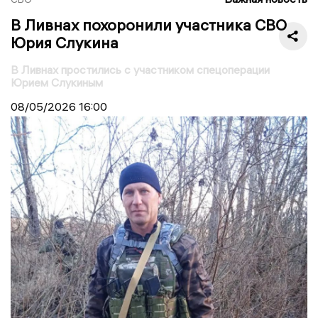
В Ливнах похоронили участника СВО
Юрия Слукина
В Ливнах простились с участником спецоперации
Юрием Слукиным
08/05/2026
16:00