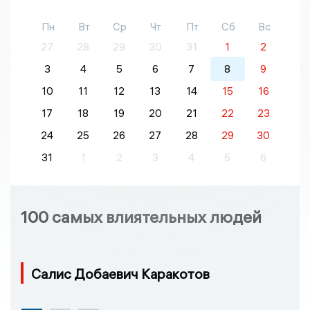
Пн
Вт
Ср
Чт
Пт
Сб
Вс
27
28
29
30
31
1
2
3
4
5
6
7
8
9
10
11
12
13
14
15
16
17
18
19
20
21
22
23
24
25
26
27
28
29
30
31
1
2
3
4
5
6
100 самых влиятельных людей
Салис Добаевич Каракотов