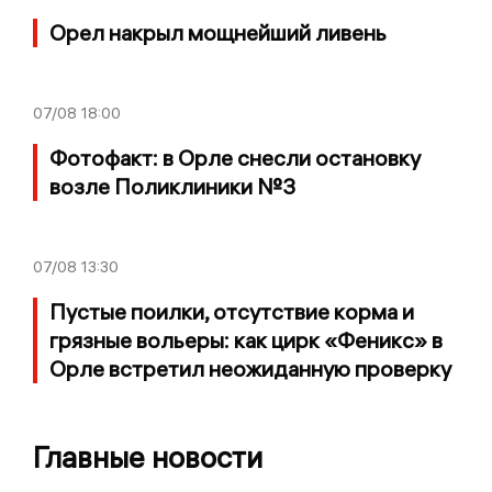
Орел накрыл мощнейший ливень
07/08
18:00
Фотофакт: в Орле снесли остановку
возле Поликлиники №3
07/08
13:30
Пустые поилки, отсутствие корма и
грязные вольеры: как цирк «Феникс» в
Орле встретил неожиданную проверку
Главные новости