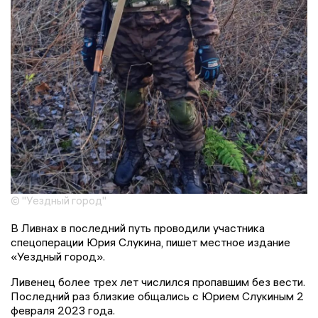
© "Уездный город"
В Ливнах в последний путь проводили участника
спецоперации Юрия Слукина, пишет местное издание
«Уездный город».
Ливенец более трех лет числился пропавшим без вести.
Последний раз близкие общались с Юрием Слукиным 2
февраля 2023 года.