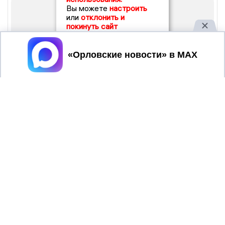
Вы можете
настроить
или
отклонить и
покинуть сайт
Принять