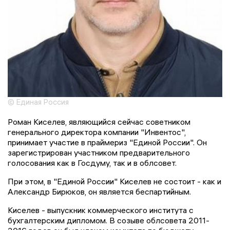
© Единая Россия
Роман Киселев, являющийся сейчас советником
генерального директора компании "Инвентос",
принимает участие в праймериз "Единой России". Он
зарегистрирован участником предварительного
голосования как в Госдуму, так и в облсовет.
При этом, в "Единой России" Киселев не состоит - как и
Александр Бирюков, он является беспартийным.
Киселев - выпускник коммерческого института с
бухгалтерским дипломом. В созыве облсовета 2011-