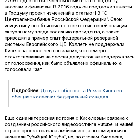
2016 годов он был членом комитета по бюджету,
налогам и финансам. В 2016 году он предложил внести
в Госдуму проект изменений в статью ФЗ "О
Центральном банке Российской Федерации". Свою
инициативу он объяснял соответствие своей позиции
актуальному тогда посланию президента, а также
приводил в пример опыт федеральной резервной
системы Европейского ЦБ. Коллеги не поддержали
Киселева, после чего он заявил, что семеро
отсутствовавших на сессии депутатов не воздержались
от голосования, как было объявлено официально, а
голосовали "за".
Подробнее:
Депутат облсовета Роман Киселев
обещает коллегам федеральный скандал
Еще одна интересная история с Киселевым связана с
созданием российского видеохостинга Rutube. В нашей
стране проект сначала амбициозно, а потом иронично
называли "убийцей Ютуба", но, по словам Киселева,