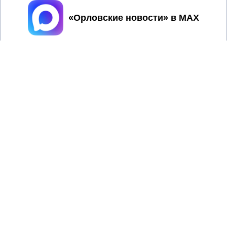
Принять