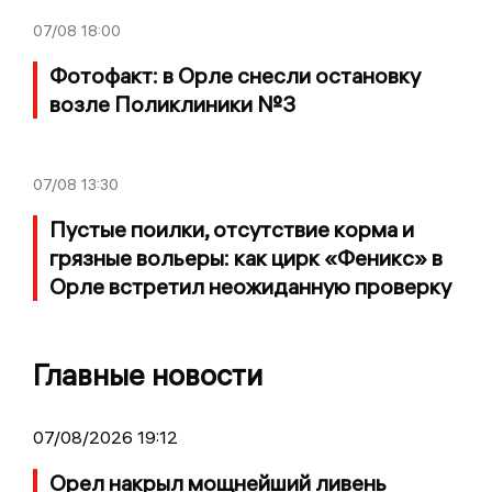
07/08
18:00
Фотофакт: в Орле снесли остановку
возле Поликлиники №3
07/08
13:30
Пустые поилки, отсутствие корма и
грязные вольеры: как цирк «Феникс» в
Орле встретил неожиданную проверку
Главные новости
07/08/2026 19:12
Орел накрыл мощнейший ливень