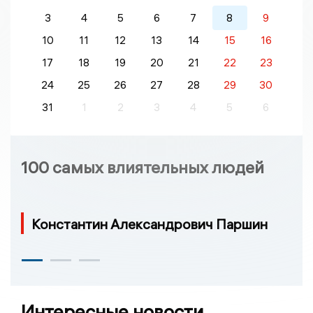
3
4
5
6
7
8
9
10
11
12
13
14
15
16
17
18
19
20
21
22
23
24
25
26
27
28
29
30
31
1
2
3
4
5
6
100 самых влиятельных людей
Константин Александрович Паршин
Интересные новости