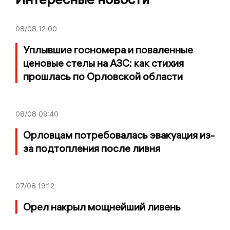
08/08
12:00
Уплывшие госномера и поваленные
ценовые стелы на АЗС: как стихия
прошлась по Орловской области
08/08
09:40
Орловцам потребовалась эвакуация из-
за подтопления после ливня
07/08
19:12
Орел накрыл мощнейший ливень