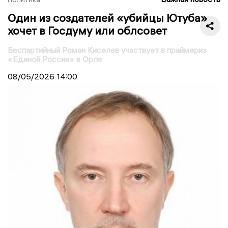
Один из создателей «убийцы Ютуба»
хочет в Госдуму или облсовет
Беспартийный Роман Киселев участвует в праймериз
«Единой России» в Орле
08/05/2026
14:00