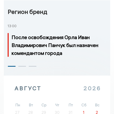
Регион бренд
13:00
После освобождения Орла Иван
Владимирович Панчук был назначен
комендантом города
АВГУСТ
2026
Пн
Вт
Ср
Чт
Пт
Сб
Вс
27
28
29
30
31
1
2