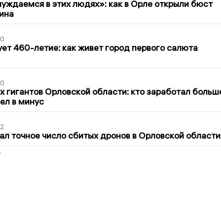
уждаемся в этих людях»: как в Орле открыли бюст
ина
30
ет 460-летие: как живет город первого салюта
30
х гигантов Орловской области: кто заработал больш
шел в минус
02
ал точное число сбитых дронов в Орловской области
2