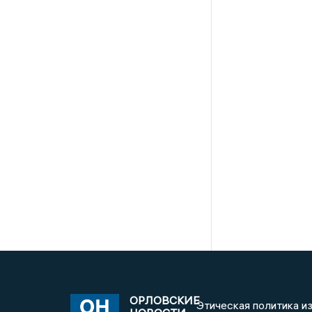
ОРЛОВСКИЕ
Этическая политика и