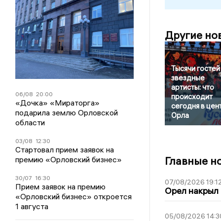
Другие но
Тысячи гостей
звездные
артисты: что
06/08
20:00
происходит
«Дочка» «Мираторга»
сегодня в цен
подарила землю Орловской
Орла
области
03/08
12:30
Стартовал прием заявок на
Главные н
премию «Орловский бизнес»
30/07
16:30
07/08/2026 19:1
Прием заявок на премию
Орел накрыл
«Орловский бизнес» откроется
1 августа
05/08/2026 14:3