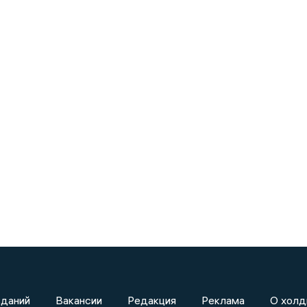
зданий
Вакансии
Редакция
Реклама
О холд