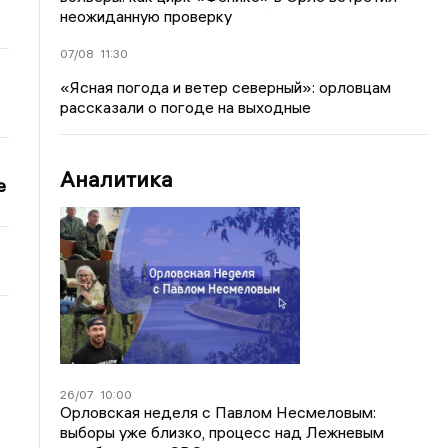
неожиданную проверку
07/08
11:30
«Ясная погода и ветер северный»: орловцам
рассказали о погоде на выходные
Аналитика
е
26/07
10:00
Орловская неделя с Павлом Несмеловым:
выборы уже близко, процесс над Лежневым