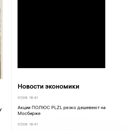
Новости экономики
07/08
18:41
Акции ПОЛЮС PLZL резко дешевеют на
у
Мосбирже
07/08
18:41