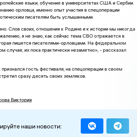
ропейские языки, обучение в университетах США и Сербии.
знанию орловца, именно опыт участия в спецоперации
иотическим писателям быть услышанными.
но. Слов своих, отношения к Родине и к истории мы никогда
ожалению, я не знаю, как сейчас тема СВО отражается в
оторая пишется писателями-орловцами. На федеральном
ком случае, их пока практически незаметно», - рассказал
к признался гость фестиваля, на спецоперации в своем
стретил сразу десять своих земляков.
рова Виктория
ируйте наши новости: