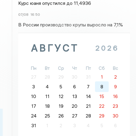
Курс юаня опустился до 11,4936
07/08
16:50
В России производство крупы выросло на 7,1%
АВГУСТ
2026
Пн
Вт
Ср
Чт
Пт
Сб
Вс
27
28
29
30
31
1
2
3
4
5
6
7
8
9
10
11
12
13
14
15
16
17
18
19
20
21
22
23
24
25
26
27
28
29
30
31
1
2
3
4
5
6