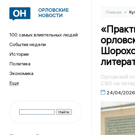
ОРЛОВСКИЕ
>
Главная
Ку
НОВОСТИ
«Практ
100 самых влиятельных людей
орловс
События недели
Шорохо
Истории
литера
Политика
Экономика
Орловский по
СВО на лите
24/04/2026