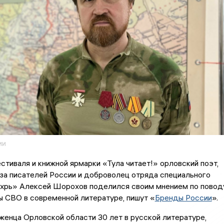
ии
стиваля и книжной ярмарки «Тула читает!» орловский поэт,
за писателей России и доброволец отряда специального
ихрь» Алексей Шорохов поделился своим мнением по повод
 СВО в современной литературе, пишут «
Бренды России
».
женца Орловской области 30 лет в русской литературе,