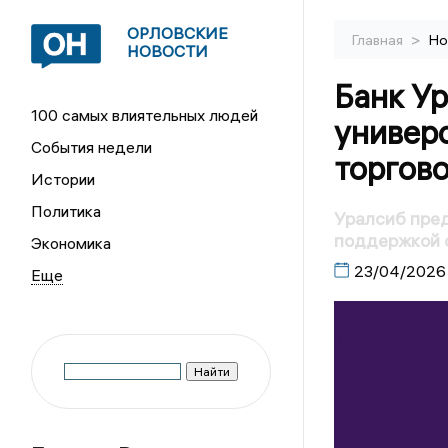
ОРЛОВСКИЕ
>
Главная
Но
НОВОСТИ
Банк У
100 самых влиятельных людей
универ
События недели
торгово
Истории
Политика
Уралсиб пред
поддержкой 
Экономика
23/04/2026