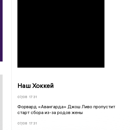
Наш Хоккей
07/08
17:31
Форвард «Авангарда» Джош Ливо пропустит
старт сбора из-за родов жены
07/08
17:31