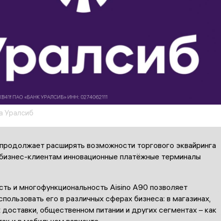
а Уралсиб
 продолжает расширять возможности торгового эквайринга
 бизнес-клиентам инновационные платёжные терминалы
сть и многофункциональность Aisino A90 позволяет
пользовать его в различных сферах бизнеса: в магазинах,
 доставки, общественном питании и других сегментах – как
так и в мобильном варианте.