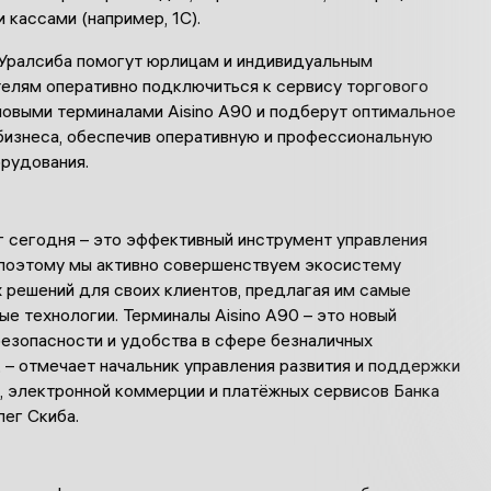
 кассами (например, 1С).
Уралсиба помогут юрлицам и индивидуальным
елям оперативно подключиться к сервису торгового
новыми терминалами Aisino A90 и подберут оптимальное
бизнеса, обеспечив оперативную и профессиональную
орудования.
 сегодня – это эффективный инструмент управления
 поэтому мы активно совершенствуем экосистему
 решений для своих клиентов, предлагая им самые
е технологии. Терминалы Aisino A90 – это новый
езопасности и удобства в сфере безналичных
 – отмечает начальник управления развития и поддержки
, электронной коммерции и платёжных сервисов Банка
ег Скиба.