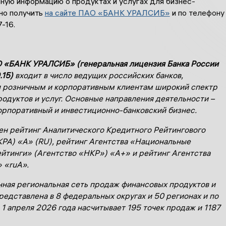
ную информацию о продуктах и услугах для бизнес-
но получить
на сайте ПАО «БАНК УРАЛСИБ»
и по телефону
-16.
 «БАНК УРАЛСИБ» (генеральная лицензия Банка России
.15)
входит в число ведущих российских банков,
 розничным и корпоративным клиентам широкий спектр
родуктов и услуг. Основные направления деятельности –
орпоративный и инвестиционно-банковский бизнес.
ен рейтинг Аналитического Кредитного Рейтингового
КРА) «А» (RU), рейтинг Агентства «Национальные
йтинги» (Агентство «НКР») «А+» и рейтинг Агентства
 «ruА».
ная региональная сеть продаж финансовых продуктов и
редставлена в 8 федеральных округах и 50 регионах и по
 1 апреля 2026 года насчитывает 195 точек продаж и 1187