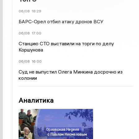
06/08
18:29
БАРС-Орел отбил атаку дронов ВСУ
06/08
17:00
Станцию СТО выставили на торги по делу
Коршунова
06/08
16:00
Суд не выпустил Олега Минкина досрочно из
колонии
Аналитика