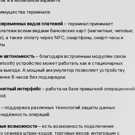
имущества терминала:
временных видов платежей
– терминал принимает
латежи всеми видами банковских карт (магнитные, чиповые,
), а также оплату через NFC, смартфоны, смарт-часы и
ты.
и автономность
– благодаря встроенным модулям связи
luetooth) устройство может работать как в стационарных
 на выезде. А мощный аккумулятор позволяет устройству
енее 8 часов без подзарядки.
онятный интерфейс
– работа на базе привычной операционной
id.
– поддержка различных технологий защиты данных
 надёжность операций.
ные возможности
– есть возможность подключения
 сканера штрих-кодов, торговых весов, интеграции с