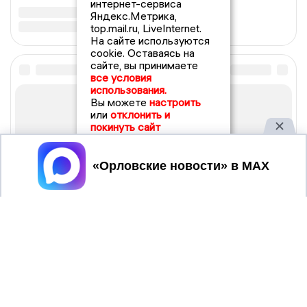
интернет-сервиса
Яндекс.Метрика,
top.mail.ru, LiveInternet.
На сайте используются
cookie. Оставаясь на
сайте, вы принимаете
все условия
использования.
Вы можете
настроить
или
отклонить и
покинуть сайт
Принять