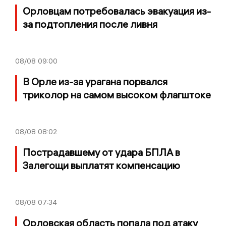
Орловцам потребовалась эвакуация из-
за подтопления после ливня
08/08
09:00
В Орле из-за урагана порвался
триколор на самом высоком флагштоке
08/08
08:02
Пострадавшему от удара БПЛА в
Залегощи выплатят компенсацию
08/08
07:34
Орловская область попала под атаку