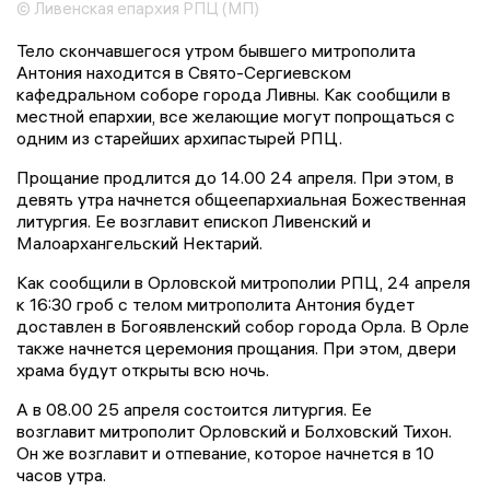
© Ливенская епархия РПЦ (МП)
Тело скончавшегося утром бывшего митрополита
Антония находится в Свято-Сергиевском
кафедральном соборе города Ливны. Как сообщили в
местной епархии, все желающие могут попрощаться с
одним из старейших архипастырей РПЦ.
Прощание продлится до 14.00 24 апреля. При этом, в
девять утра начнется общеепархиальная Божественная
литургия. Ее возглавит епископ Ливенский и
Малоархангельский Нектарий.
Как сообщили в Орловской митрополии РПЦ, 24 апреля
к 16:30 гроб с телом митрополита Антония будет
доставлен в Богоявленский собор города Орла. В Орле
также начнется церемония прощания. При этом, двери
храма будут открыты всю ночь.
А в 08.00 25 апреля состоится литургия. Ее
возглавит митрополит Орловский и Болховский Тихон.
Он же возглавит и отпевание, которое начнется в 10
часов утра.