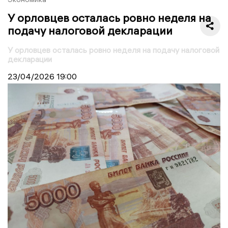
У орловцев осталась ровно неделя на
подачу налоговой декларации
У орловцев осталась ровно неделя на подачу налоговой
декларации
23/04/2026
19:00