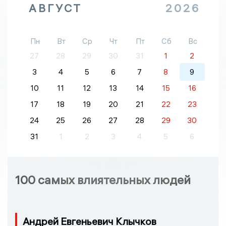
АВГУСТ
2026
Пн
Вт
Ср
Чт
Пт
Сб
Вс
27
28
29
30
31
1
2
3
4
5
6
7
8
9
10
11
12
13
14
15
16
17
18
19
20
21
22
23
24
25
26
27
28
29
30
31
1
2
3
4
5
6
100 самых влиятельных людей
Андрей Евгеньевич Клычков