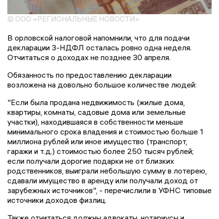
© ООО «РЕГИОНАЛЬНЫЕ НОВОСТИ»
В орловской налоговой напомнили, что для подачи
декларации 3-НДФЛ осталась ровно одна неделя.
Отчитаться о доходах не позднее 30 апреля.
Обязанность по предоставлению декларации
возложена на довольно большое количестве людей:
"Если была продана недвижимость (жилые дома,
квартиры, комнаты, садовые дома или земельные
участки), находившаяся в собственности меньше
минимального срока владения и стоимостью больше 1
миллиона рублей или иное имущество (транспорт,
гаражи и т.д.) стоимостью более 250 тысяч рублей;
если получали дорогие подарки не от близких
родственников, выиграли небольшую сумму в лотерею,
сдавали имущество в аренду или получали доход от
зарубежных источников", - перечислили в УФНС типовые
источники доходов физлиц.
Также отчитаться должны адвокаты, нотариусы и