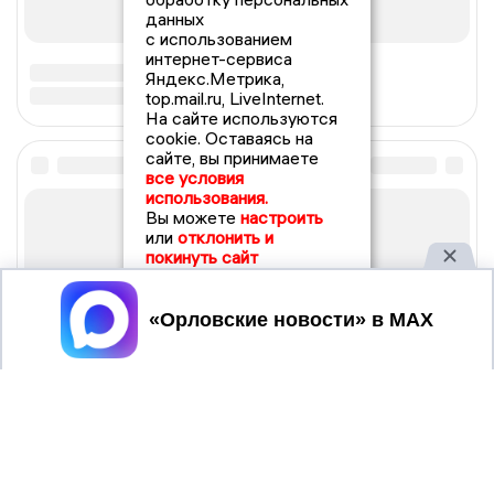
данных
с использованием
интернет-сервиса
Яндекс.Метрика,
top.mail.ru, LiveInternet.
На сайте используются
cookie. Оставаясь на
сайте, вы принимаете
все условия
использования.
Вы можете
настроить
или
отклонить и
покинуть сайт
Принять