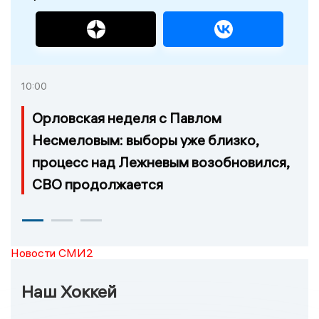
10:00
Орловская неделя с Павлом
Несмеловым: выборы уже близко,
процесс над Лежневым возобновился,
СВО продолжается
Новости СМИ2
Наш Хоккей