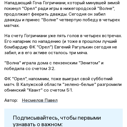
Нападающий Гоча Гогричиани, который минувшей зимой
покинул "Орел" ради игры в нижегородской "Волне",
продолжает феерить дважды. Сегодня он забил
дважды и принес "Волне" четвертую победу в четырех
матчах.
На счету Гогричиани уже пять голов в четырех встречах.
Его напарник по нападению (и тоже в прошлом лучший
бомбардир ФК "Орел") Евгений Рагулькин сегодня не
забил, и в его активе осталось три мяча.
"Волна" играла дома с пензенским "Зенитом" и
победила со счетом 3:2.
ФК "Орел", напомним, тоже выиграл свой субботний
матч. В Калужской области "зелено-белые" разгромили
обнинский "Квант" со счетом 5:1.
Автор:
Несмелов Павел
Подписывайтесь, чтобы первыми
узнавать о важном: