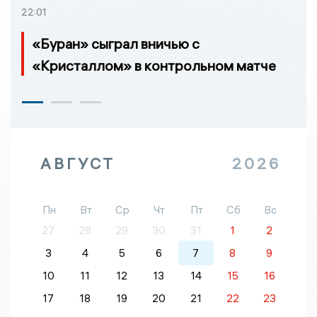
22:01
«Буран» сыграл вничью с
«Кристаллом» в контрольном матче
АВГУСТ
2026
Пн
Вт
Ср
Чт
Пт
Сб
Вс
27
28
29
30
31
1
2
3
4
5
6
7
8
9
10
11
12
13
14
15
16
17
18
19
20
21
22
23