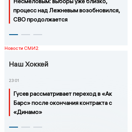
Несмеловым: выборы уже близко,
процесс над Лежневым возобновился,
СВО продолжается
Новости СМИ2
Наш Хоккей
23:01
Гусев рассматривает переход в «Ак
Барс» после окончания контракта с
«Динамо»