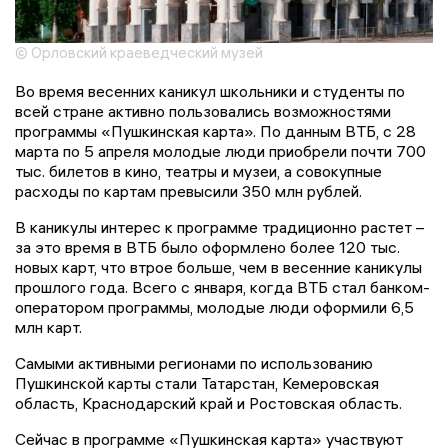
© Орловский краеведческий музей
Во время весенних каникул школьники и студенты по
всей стране активно пользовались возможностями
программы «Пушкинская карта». По данным ВТБ, с 28
марта по 5 апреля молодые люди приобрели почти 700
тыс. билетов в кино, театры и музеи, а совокупные
расходы по картам превысили 350 млн рублей.
В каникулы интерес к программе традиционно растет –
за это время в ВТБ было оформлено более 120 тыс.
новых карт, что втрое больше, чем в весенние каникулы
прошлого года. Всего с января, когда ВТБ стал банком-
оператором программы, молодые люди оформили 6,5
млн карт.
Самыми активными регионами по использованию
Пушкинской карты стали Татарстан, Кемеровская
область, Краснодарский край и Ростовская область.
Сейчас в программе «Пушкинская карта» участвуют