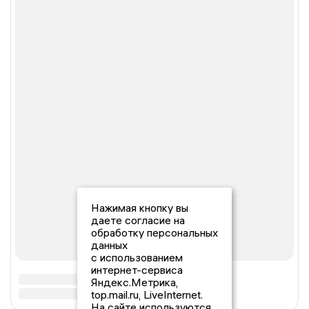
Нажимая кнопку вы
даете согласие на
обработку персональных
данных
с использованием
интернет-сервиса
Яндекс.Метрика,
top.mail.ru, LiveInternet.
На сайте используются