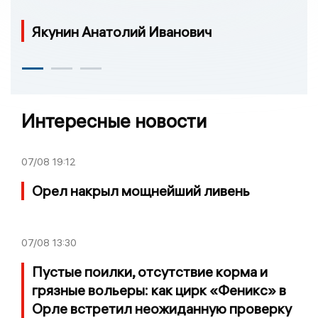
Якунин Анатолий Иванович
Интересные новости
07/08
19:12
Орел накрыл мощнейший ливень
07/08
13:30
Пустые поилки, отсутствие корма и
грязные вольеры: как цирк «Феникс» в
Орле встретил неожиданную проверку