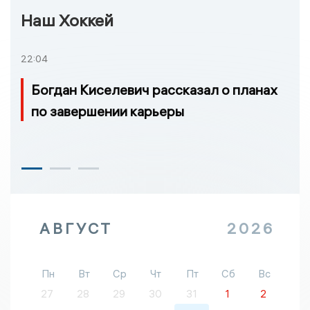
Наш Хоккей
22:04
Богдан Киселевич рассказал о планах
по завершении карьеры
АВГУСТ
2026
Пн
Вт
Ср
Чт
Пт
Сб
Вс
27
28
29
30
31
1
2