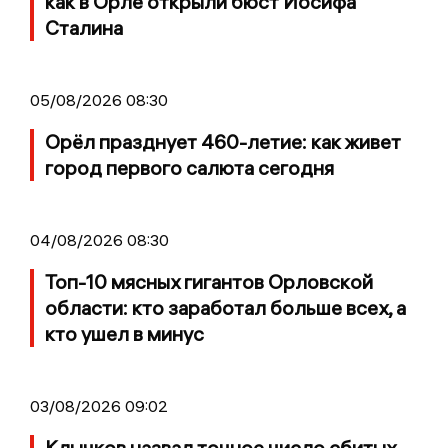
как в Орле открыли бюст Иосифа
Сталина
05/08/2026 08:30
Орёл празднует 460-летие: как живет
город первого салюта сегодня
04/08/2026 08:30
Топ-10 мясных гигантов Орловской
области: кто заработал больше всех, а
кто ушел в минус
03/08/2026 09:02
Клычков назвал точное число сбитых