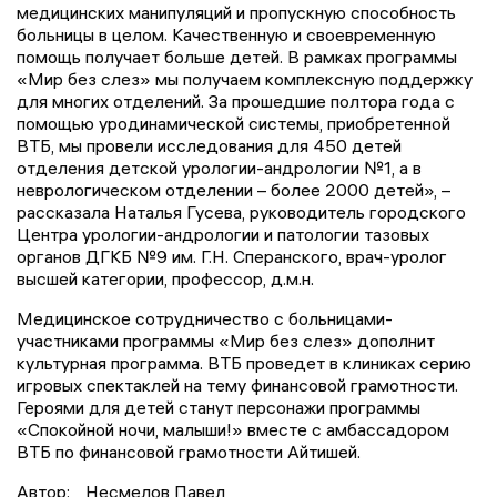
медицинских манипуляций и пропускную способность
больницы в целом. Качественную и своевременную
помощь получает больше детей. В рамках программы
«Мир без слез» мы получаем комплексную поддержку
для многих отделений. За прошедшие полтора года с
помощью уродинамической системы, приобретенной
ВТБ, мы провели исследования для 450 детей
отделения детской урологии-андрологии №1, а в
неврологическом отделении – более 2000 детей», –
рассказала Наталья Гусева, руководитель городского
Центра урологии-андрологии и патологии тазовых
органов ДГКБ №9 им. Г.Н. Сперанского, врач-уролог
высшей категории, профессор, д.м.н.
Медицинское сотрудничество с больницами-
участниками программы «Мир без слез» дополнит
культурная программа. ВТБ проведет в клиниках серию
игровых спектаклей на тему финансовой грамотности.
Героями для детей станут персонажи программы
«Спокойной ночи, малыши!» вместе с амбассадором
ВТБ по финансовой грамотности Айтишей.
Автор:
Несмелов Павел