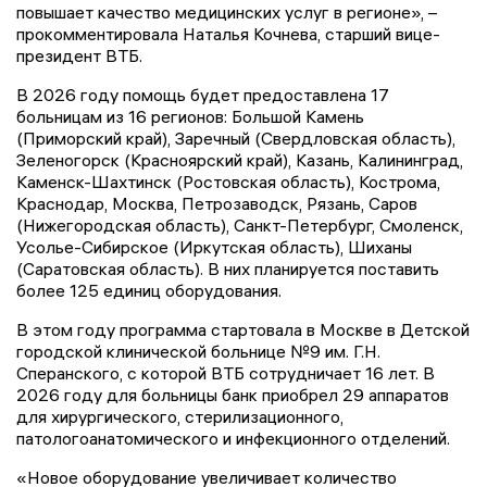
повышает качество медицинских услуг в регионе», –
прокомментировала Наталья Кочнева, старший вице-
президент ВТБ.
В 2026 году помощь будет предоставлена 17
больницам из 16 регионов: Большой Камень
(Приморский край), Заречный (Свердловская область),
Зеленогорск (Красноярский край), Казань, Калининград,
Каменск-Шахтинск (Ростовская область), Кострома,
Краснодар, Москва, Петрозаводск, Рязань, Саров
(Нижегородская область), Санкт-Петербург, Смоленск,
Усолье-Сибирское (Иркутская область), Шиханы
(Саратовская область). В них планируется поставить
более 125 единиц оборудования.
В этом году программа стартовала в Москве в Детской
городской клинической больнице №9 им. Г.Н.
Сперанского, с которой ВТБ сотрудничает 16 лет. В
2026 году для больницы банк приобрел 29 аппаратов
для хирургического, стерилизационного,
патологоанатомического и инфекционного отделений.
«Новое оборудование увеличивает количество