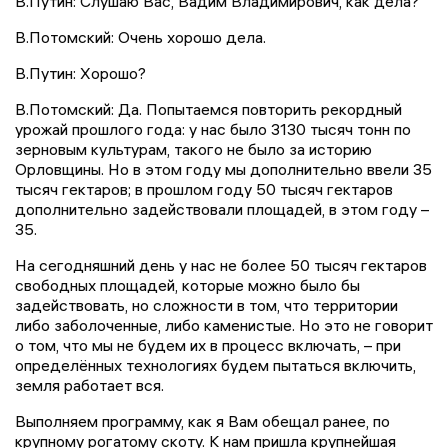
В.Путин: Слушаю Вас, Вадим Владимирович, как дела?
В.Потомский: Очень хорошо дела.
В.Путин: Хорошо?
В.Потомский: Да. Попытаемся повторить рекордный
урожай прошлого года: у нас было 3130 тысяч тонн по
зерновым культурам, такого не было за историю
Орловщины. Но в этом году мы дополнительно ввели 35
тысяч гектаров; в прошлом году 50 тысяч гектаров
дополнительно задействовали площадей, в этом году –
35.
На сегодняшний день у нас не более 50 тысяч гектаров
свободных площадей, которые можно было бы
задействовать, но сложности в том, что территории
либо заболоченные, либо каменистые. Но это не говорит
о том, что мы не будем их в процесс включать, – при
определённых технологиях будем пытаться включить,
земля работает вся.
Выполняем программу, как я Вам обещал ранее, по
крупному рогатому скоту. К нам пришла крупнейшая