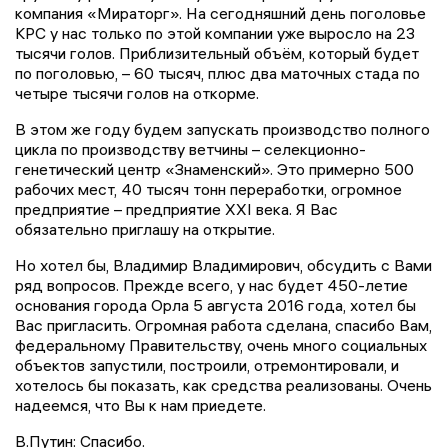
компания «Мираторг». На сегодняшний день поголовье
КРС у нас только по этой компании уже выросло на 23
тысячи голов. Приблизительный объём, который будет
по поголовью, – 60 тысяч, плюс два маточных стада по
четыре тысячи голов на откорме.
В этом же году будем запускать производство полного
цикла по производству ветчины – селекционно-
генетический центр «Знаменский». Это примерно 500
рабочих мест, 40 тысяч тонн переработки, огромное
предприятие – предприятие XXI века. Я Вас
обязательно приглашу на открытие.
Но хотел бы, Владимир Владимирович, обсудить с Вами
ряд вопросов. Прежде всего, у нас будет 450-летие
основания города Орла 5 августа 2016 года, хотел бы
Вас пригласить. Огромная работа сделана, спасибо Вам,
федеральному Правительству, очень много социальных
объектов запустили, построили, отремонтировали, и
хотелось бы показать, как средства реализованы. Очень
надеемся, что Вы к нам приедете.
В.Путин: Спасибо.