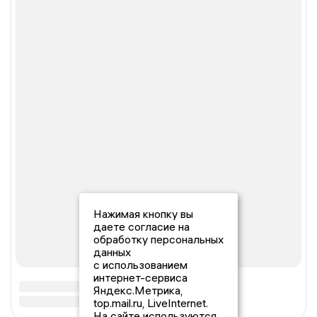
Нажимая кнопку вы
даете согласие на
обработку персональных
данных
с использованием
интернет-сервиса
Яндекс.Метрика,
top.mail.ru, LiveInternet.
На сайте используются