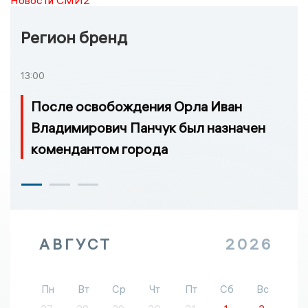
Регион бренд
13:00
После освобождения Орла Иван
Владимирович Панчук был назначен
комендантом города
АВГУСТ
2026
Пн
Вт
Ср
Чт
Пт
Сб
Вс