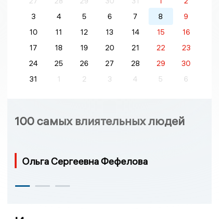
27
28
29
30
31
1
2
3
4
5
6
7
8
9
10
11
12
13
14
15
16
17
18
19
20
21
22
23
24
25
26
27
28
29
30
31
1
2
3
4
5
6
100 самых влиятельных людей
Ольга Сергеевна Фефелова