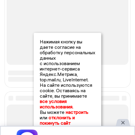
Нажимая кнопку вы
даете согласие на
обработку персональных
данных
с использованием
интернет-сервиса
Яндекс.Метрика,
top.mail.ru, LiveInternet.
На сайте используются
cookie. Оставаясь на
сайте, вы принимаете
все условия
использования.
Вы можете
настроить
или
отклонить и
покинуть сайт