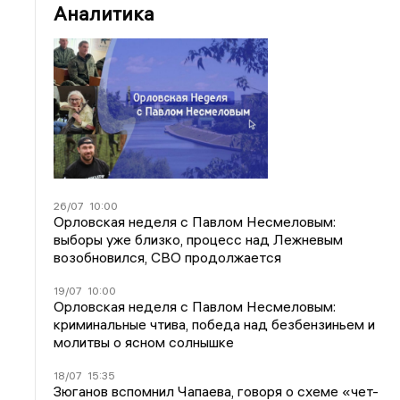
Аналитика
26/07
10:00
Орловская неделя с Павлом Несмеловым:
выборы уже близко, процесс над Лежневым
возобновился, СВО продолжается
19/07
10:00
Орловская неделя с Павлом Несмеловым:
криминальные чтива, победа над безбензиньем и
молитвы о ясном солнышке
18/07
15:35
Зюганов вспомнил Чапаева, говоря о схеме «чет-