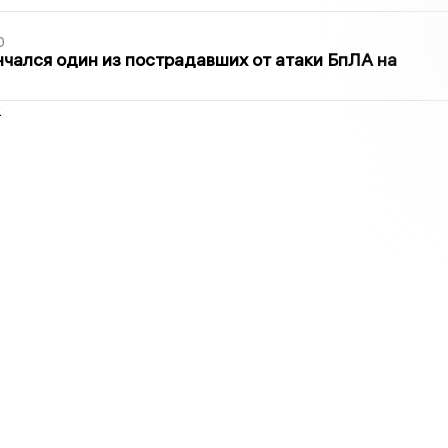
0
нчался один из пострадавших от атаки БпЛА на
2