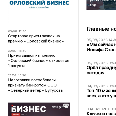
год
Главные н
03/08
12:30
Стартовал прием заявок на
05/08/2026 14:3
премию «Орловский бизнес»
«Мы сейчас н
Иосифа Стал
30/07
16:30
Прием заявок на премию
«Орловский бизнес» откроется
05/08/2026 08:
1 августа
Орёл праздну
сегодня
22/07
18:30
Налоговики потребовали
признать банкротом ООО
04/08/2026 08:
«Северный ветер» Бутусова
Топ-10 мясны
всех, а кто у
03/08/2026 09:
Клычков назв