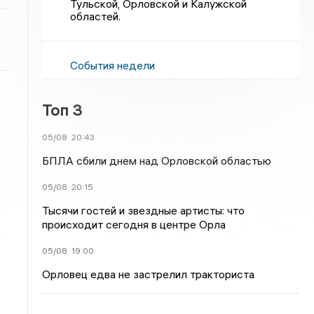
Тульской, Орловской и Калужской
областей.
События недели
Топ 3
05/08
20:43
БПЛА сбили днем над Орловской областью
05/08
20:15
Тысячи гостей и звездные артисты: что
происходит сегодня в центре Орла
05/08
19:00
Орловец едва не застрелил тракториста