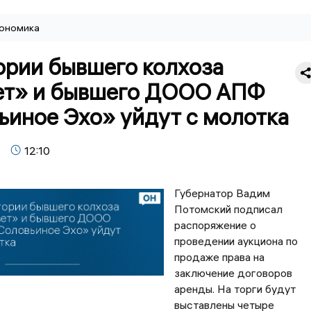
ономика
ории бывшего колхоза
ет» и бывшего ДООО АПФ
ьиное Эхо» уйдут с молотка
12:10
Губернатор Вадим
Потомский подписал
распоряжение о
проведении аукциона по
продаже права на
заключение договоров
аренды. На торги будут
выставлены четыре