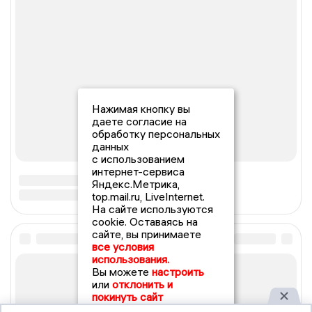
Нажимая кнопку вы
даете согласие на
обработку персональных
данных
с использованием
интернет-сервиса
Яндекс.Метрика,
top.mail.ru, LiveInternet.
На сайте используются
cookie. Оставаясь на
сайте, вы принимаете
все условия
использования.
Вы можете
настроить
или
отклонить и
покинуть сайт