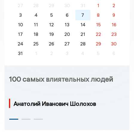
27
28
29
30
31
1
2
3
4
5
6
7
8
9
10
11
12
13
14
15
16
17
18
19
20
21
22
23
24
25
26
27
28
29
30
31
1
2
3
4
5
6
100 самых влиятельных людей
Анатолий Иванович Шолохов