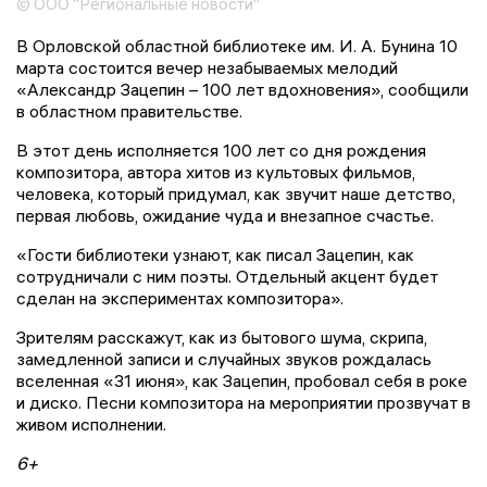
© ООО "Региональные новости"
В Орловской областной библиотеке им. И. А. Бунина 10
марта состоится вечер незабываемых мелодий
«Александр Зацепин – 100 лет вдохновения», сообщили
в областном правительстве.
В этот день исполняется 100 лет со дня рождения
композитора, автора хитов из культовых фильмов,
человека, который придумал, как звучит наше детство,
первая любовь, ожидание чуда и внезапное счастье.
«Гости библиотеки узнают, как писал Зацепин, как
сотрудничали с ним поэты. Отдельный акцент будет
сделан на экспериментах композитора».
Зрителям расскажут, как из бытового шума, скрипа,
замедленной записи и случайных звуков рождалась
вселенная «31 июня», как Зацепин, пробовал себя в роке
и диско. Песни композитора на мероприятии прозвучат в
живом исполнении.
6+