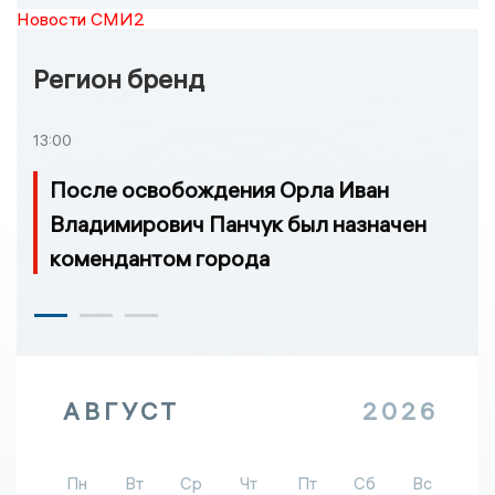
Новости СМИ2
Регион бренд
13:00
После освобождения Орла Иван
Владимирович Панчук был назначен
комендантом города
АВГУСТ
2026
Пн
Вт
Ср
Чт
Пт
Сб
Вс