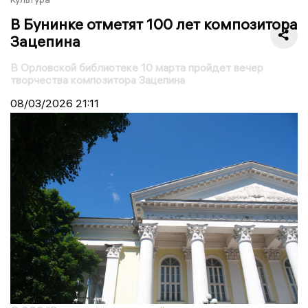
В Бунинке отметят 100 лет композитора
Зацепина
В Орловской библиотеке 10 марта пройдет вечер
творчества композитора Зацепина
08/03/2026
21:11