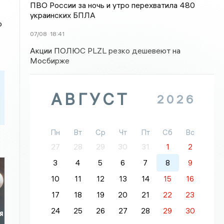
ПВО России за ночь и утро перехватила 480
украинских БПЛА
ю
07/08
18:41
Акции ПОЛЮС PLZL резко дешевеют на
Мосбирже
АВГУСТ
2026
Пн
Вт
Ср
Чт
Пт
Сб
Вс
27
28
29
30
31
1
2
3
4
5
6
7
8
9
10
11
12
13
14
15
16
17
18
19
20
21
22
23
24
25
26
27
28
29
30
я