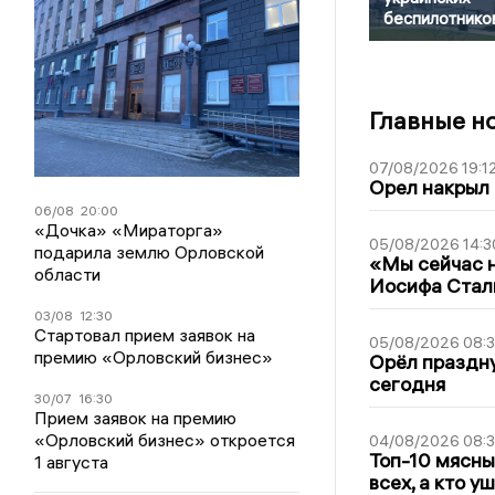
беспилотнико
Главные н
07/08/2026 19:1
Орел накрыл
06/08
20:00
«Дочка» «Мираторга»
05/08/2026 14:3
подарила землю Орловской
«Мы сейчас н
области
Иосифа Стал
03/08
12:30
Стартовал прием заявок на
05/08/2026 08:
премию «Орловский бизнес»
Орёл праздну
сегодня
30/07
16:30
Прием заявок на премию
«Орловский бизнес» откроется
04/08/2026 08:
Топ-10 мясны
1 августа
всех, а кто у