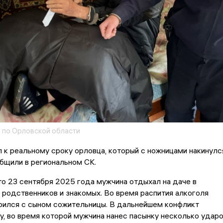
 по Орловской области
 к реальному сроку орловца, который с ножницами накинулс
общили в региональном СК.
то 23 сентября 2025 года мужчина отдыхал на даче в
 родственников и знакомых. Во время распития алкоголя
рился с сыном сожительницы. В дальнейшем конфликт
у, во время которой мужчина нанес пасынку несколько удар