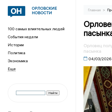
ОРЛОВСКИЕ
>
Главная
Пр
НОВОСТИ
Орлове
100 самых влиятельных людей
пасынк
События недели
Истории
Орловец полу
пасынка
Политика
04/03/2026
Экономика