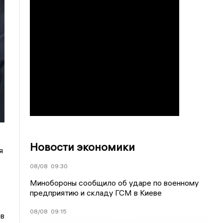
Новости экономики
я
08/08
09:30
Минобороны сообщило об ударе по военному
предприятию и складу ГСМ в Киеве
08/08
09:15
ов