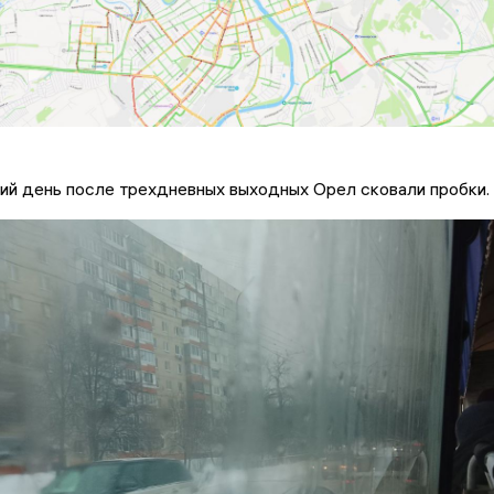
ий день после трехдневных выходных Орел сковали пробки.