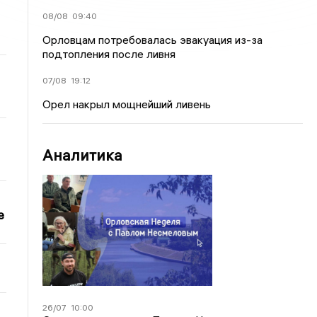
08/08
09:40
Орловцам потребовалась эвакуация из-за
подтопления после ливня
07/08
19:12
Орел накрыл мощнейший ливень
Аналитика
е
26/07
10:00