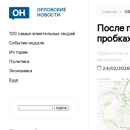
ОРЛОВСКИЕ
>
Главная
Об
НОВОСТИ
После 
100 самых влиятельных людей
пробка
События недели
Истории
Орел встал в
выходных
Политика
24/02/2026
Экономика