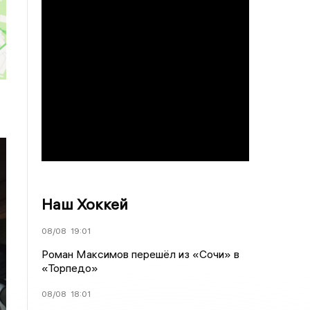
Наш Хоккей
08/08
19:01
Роман Максимов перешёл из «Сочи» в
«Торпедо»
08/08
18:01