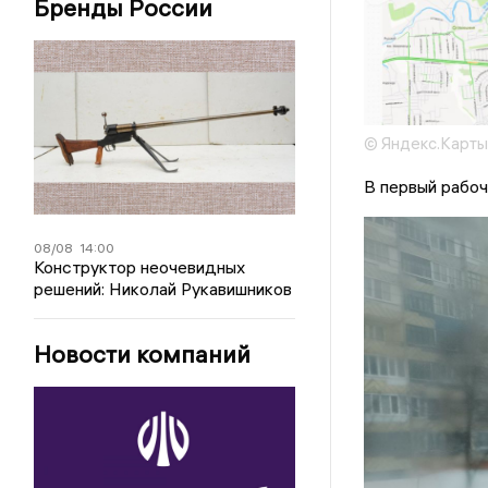
Бренды России
© Яндекс.Карты
В первый рабоч
08/08
14:00
Конструктор неочевидных
решений: Николай Рукавишников
Новости компаний